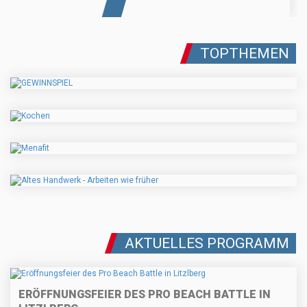
TOPTHEMEN
AKTUELLES PROGRAMM
ERÖFFNUNGSFEIER DES PRO BEACH BATTLE IN