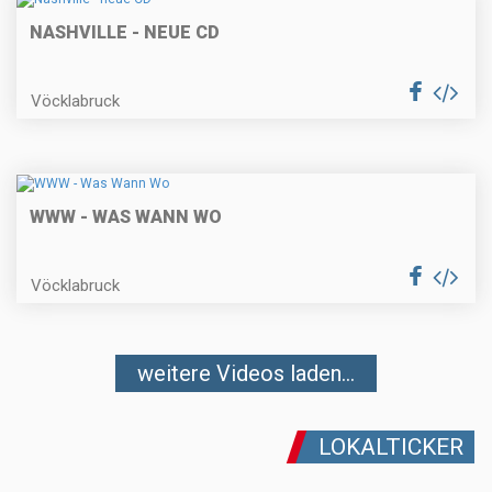
NASHVILLE - NEUE CD
Vöcklabruck
WWW - WAS WANN WO
Vöcklabruck
weitere Videos laden...
LOKALTICKER