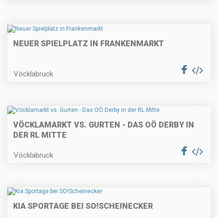
NEUER SPIELPLATZ IN FRANKENMARKT
Vöcklabruck
VÖCKLAMARKT VS. GURTEN - DAS OÖ DERBY IN
DER RL MITTE
Vöcklabruck
KIA SPORTAGE BEI SO!SCHEINECKER