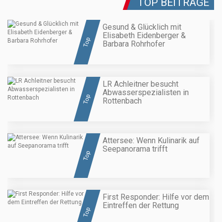
TOP BEITRÄGE
Gesund & Glücklich mit
Elisabeth Eidenberger &
Top
Barbara Rohrhofer
LR Achleitner besucht
Abwasserspezialisten in
Top
Rottenbach
Attersee: Wenn Kulinarik auf
Seepanorama trifft
Top
First Responder: Hilfe vor dem
Eintreffen der Rettung
Top