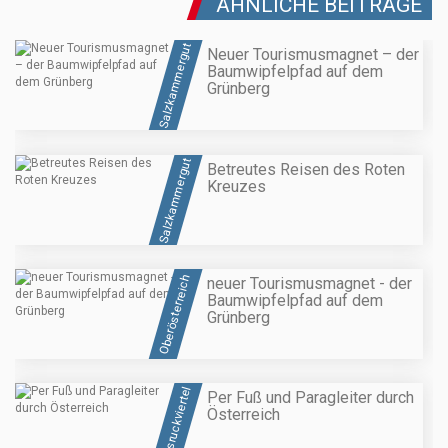
ÄHNLICHE BEITRÄGE
Salzkammergut
Neuer Tourismusmagnet – der
Baumwipfelpfad auf dem
Grünberg
Salzkammergut
Betreutes Reisen des Roten
Kreuzes
Oberösterreich
neuer Tourismusmagnet - der
Baumwipfelpfad auf dem
Grünberg
Hausruckviertel
Per Fuß und Paragleiter durch
Österreich