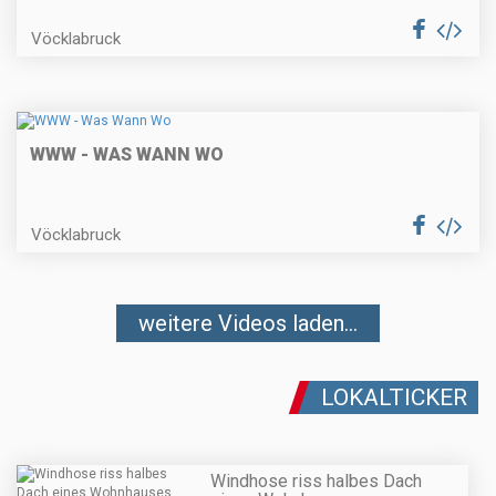
Vöcklabruck
WWW - WAS WANN WO
Vöcklabruck
weitere Videos laden...
LOKALTICKER
Windhose riss halbes Dach