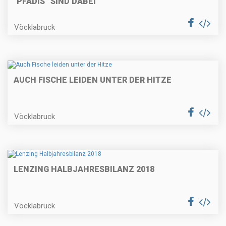
"PFADIS” SIND DABEI
Vöcklabruck
AUCH FISCHE LEIDEN UNTER DER HITZE
Vöcklabruck
LENZING HALBJAHRESBILANZ 2018
Vöcklabruck