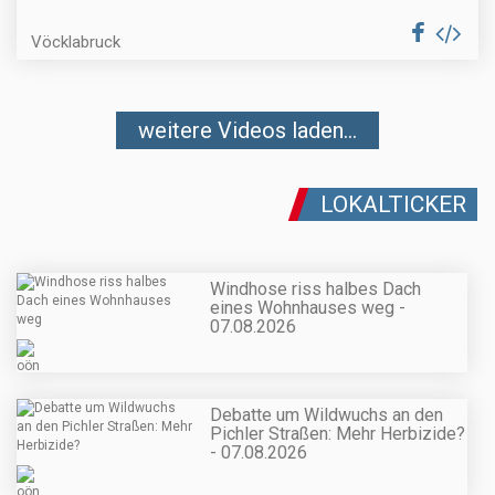
Vöcklabruck
weitere Videos laden...
LOKALTICKER
Windhose riss halbes Dach
eines Wohnhauses weg -
07.08.2026
Debatte um Wildwuchs an den
Pichler Straßen: Mehr Herbizide?
- 07.08.2026