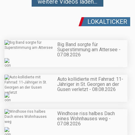
weitere Videos laden...
LOKALTICKER
Big Band sorgte für
Superstimmung am Attersee -
07.08.2026
Auto kollidierte mit Fahrrad: 11-
Jähriger in St. Georgen an der
Gusen verletzt - 08.08.2026
Windhose riss halbes Dach
eines Wohnhauses weg -
07.08.2026