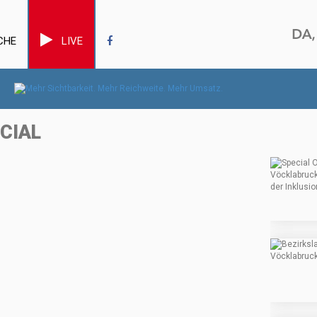
CHE
LIVE
CIAL