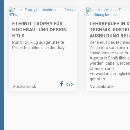
ETERNIT TROPHY FÜR
LEHRBERUFE IN 
HOCHBAU- UND DESIGN
TECHNIK: ERSTK
HTLS
AUSBILDUNG BEI 
Rund 120 klug ausgetüftelte
Der Beruf des techni
Projekte stellen sich der Jury.
Zeichners kann beim
Fassadenspezialisten
Austria in Schörfling e
werden, dabei werden 
Chancen und
Entwicklungsmöglichk
geboten.
Vöcklabruck
Vöcklabruck