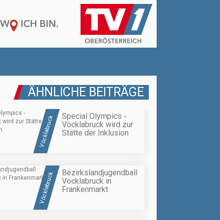
ÄHNLICHE BEITRÄGE
Special Olympics -
Vöcklabruck
Vöcklabruck wird zur
Stätte der Inklusion
Bezirkslandjugendball
Vöcklabruck
Vöcklabruck in
Frankenmarkt