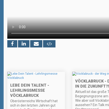
VÖCKLABRUCK - 
LEBE DEIN TALENT -
IN DIE ZUKUNFT?
LEHRLINGSMESSE
Aktuell ist das große
VÖCKLABRUCK
Begegnungszone am S
Wie aber soll Vöcklab
Oberösterreichs Wirtschaft hat
aussehen? Ein Talk m
sich in den letzten Jahren gut