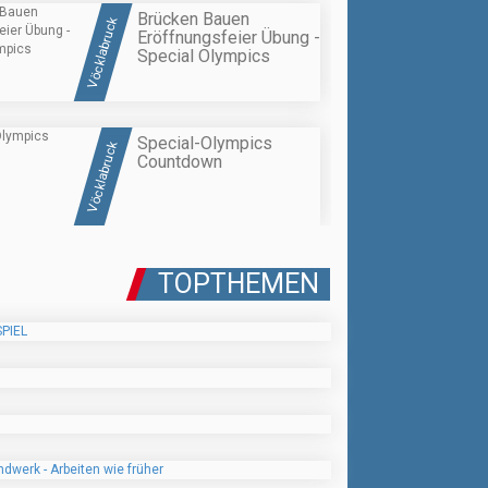
Brücken Bauen
Vöcklabruck
Eröffnungsfeier Übung -
Special Olympics
Special-Olympics
Vöcklabruck
Countdown
TOPTHEMEN