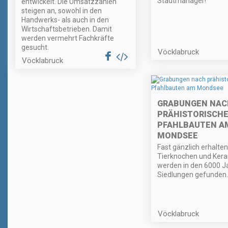
Stadtmanager!
entwickelt. Die Umsatzzahlen
steigen an, sowohl in den
Handwerks- als auch in den
Wirtschaftsbetrieben. Damit
werden vermehrt Fachkräfte
gesucht.
Vöcklabruck
Vöcklabruck
GRABUNGEN NAC
PRÄHISTORISCH
PFAHLBAUTEN A
MONDSEE
Fast gänzlich erhalte
Tierknochen und Ker
werden in den 6000 Ja
Siedlungen gefunden.
Vöcklabruck