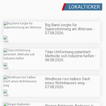
LOKALTICKER
Big Band sorgte für
Superstimmung am Attersee -
07.08.2026
Titan-Umformung patentiert:
Methode soll Industrie helfen -
08.08.2026
Windhose riss halbes Dach
eines Wohnhauses weg -
07.08.2026
Wegen Bakterien: Badesee in