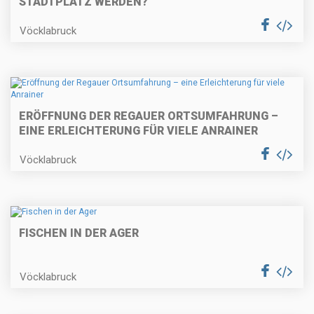
STADTPLATZ WERDEN?
Vöcklabruck
ERÖFFNUNG DER REGAUER ORTSUMFAHRUNG –
EINE ERLEICHTERUNG FÜR VIELE ANRAINER
Vöcklabruck
FISCHEN IN DER AGER
Vöcklabruck