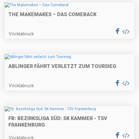
THE MAKEMAKES – DAS COMEBACK
Vöcklabruck
ABLINGER FÄHRT VERLETZT ZUM TOURSIEG
Vöcklabruck
FB: BEZIRKSLIGA SÜD: SK KAMMER - TSV
FRANKENBURG
Vöcklabruck