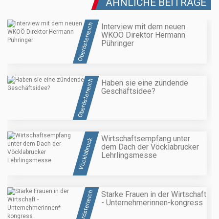
ÄHNLICHE BEITRÄGE
Oberösterreich
Interview mit dem neuen
WKOÖ Direktor Hermann
Pühringer
Oberösterreich
Haben sie eine zündende
Geschäftsidee?
Wirtschaftsempfang unter
Vöcklabruck
dem Dach der Vöcklabrucker
Lehrlingsmesse
Oberösterreich
Starke Frauen in der Wirtschaft
- Unternehmerinnen
-kongress