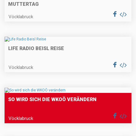
UTTERTAG
Vöcklabruck
LIFE RADIO BEISL REISE
Vöcklabruck
SO WIRD SICH DIE WKOÖ VERÄNDERN
Vöcklabruck