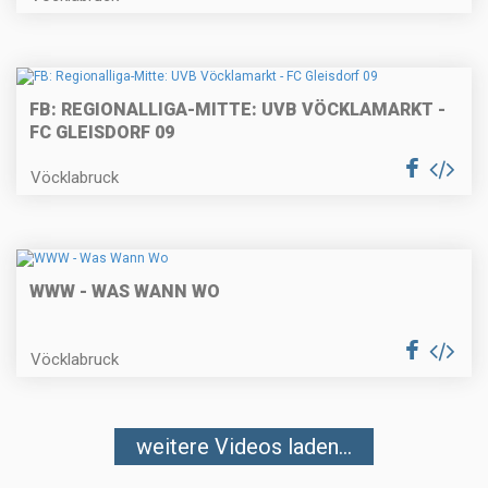
FB: REGIONALLIGA-MITTE: UVB VÖCKLAMARKT -
FC GLEISDORF 09
Vöcklabruck
WWW - WAS WANN WO
Vöcklabruck
weitere Videos laden...