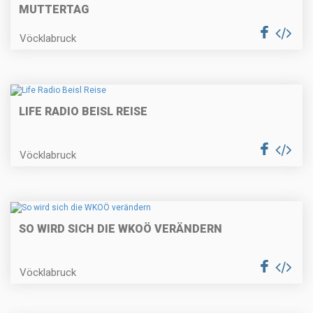
UTTERTAG
Vöcklabruck
LIFE RADIO BEISL REISE
Vöcklabruck
SO WIRD SICH DIE WKOÖ VERÄNDERN
Vöcklabruck