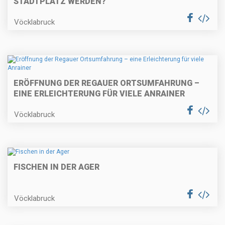
STADTPLATZ WERDEN?
Vöcklabruck
ERÖFFNUNG DER REGAUER ORTSUMFAHRUNG –
EINE ERLEICHTERUNG FÜR VIELE ANRAINER
Vöcklabruck
FISCHEN IN DER AGER
Vöcklabruck