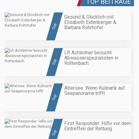
TOP BEITRÄGE
Gesund & Glücklich mit
Elisabeth Eidenberger &
Top
Barbara Rohrhofer
LR Achleitner besucht
Abwasserspezialisten in
Top
Rottenbach
Attersee: Wenn Kulinarik auf
Seepanorama trifft
Top
First Responder: Hilfe vor dem
Eintreffen der Rettung
Top