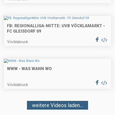
FB: REGIONALLIGA-MITTE: UVB VÖCKLAMARKT -
FC GLEISDORF 09
Vöcklabruck
WWW - WAS WANN WO
Vöcklabruck
weitere Videos laden...