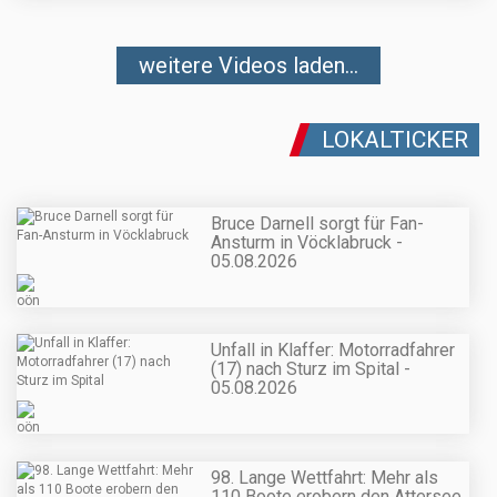
weitere Videos laden...
LOKALTICKER
Bruce Darnell sorgt für Fan-
Ansturm in Vöcklabruck -
05.08.2026
Unfall in Klaffer: Motorradfahrer
(17) nach Sturz im Spital -
05.08.2026
98. Lange Wettfahrt: Mehr als
110 Boote erobern den Attersee