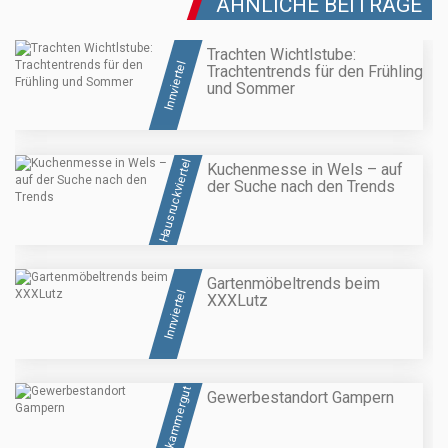
ÄHNLICHE BEITRÄGE
Trachten Wichtlstube:
Innviertel
Trachtentrends für den Frühling
und Sommer
Hausruckviertel
Kuchenmesse in Wels – auf
der Suche nach den Trends
Gartenmöbeltrends beim
Innviertel
XXXLutz
Salzkammergut
Gewerbestandort Gampern