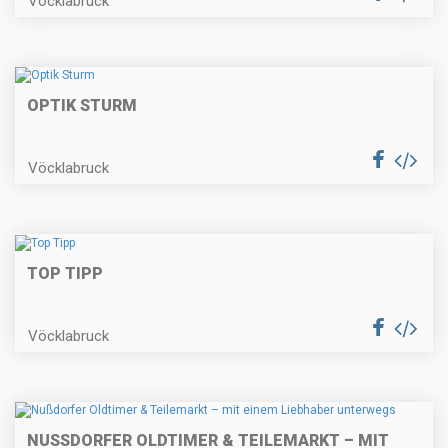
Vöcklabruck
OPTIK STURM
Vöcklabruck
TOP TIPP
Vöcklabruck
NUSSDORFER OLDTIMER & TEILEMARKT – MIT E