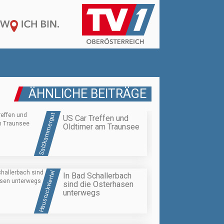
ÄHNLICHE BEITRÄGE
Salzkammergut
US Car Treffen und
Oldtimer am Traunsee
Hausruckviertel
In Bad Schallerbach
sind die Osterhasen
unterwegs