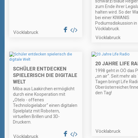
schwarz/blaue Regier
zum Ende ihrer Legisl
halten wird. So der W
bei einer KIWANIS
Podiumsdiskussion in
Vöcklabruck.
Vöcklabruck
Vöcklabruck
20 JAHRE LIFE RA
SCHÜLER ENTDECKEN
1998 geht in OÖ das P
SPIELERISCH DIE DIGITALE
„on air“. Seit mehr als
WELT
Tagen bringt Life Radi
Oberösterreicher/Inn
Miba aus Laakirchen ermöglicht
den Tag!
durch eine Kooperation mit
„Otelo - offenes
Technologielabor“ einen digitalen
Spielplatz mit Robotern,
virtuellen Brillen und 3D-
Druckern.
Vöcklabruck
Vöcklabruck