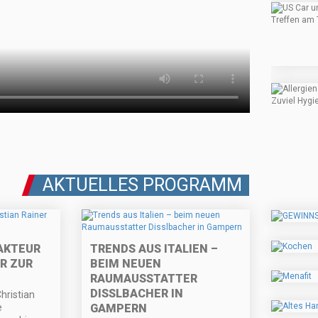
AKTUELLES PROGRAMM
AKTEUR
TRENDS AUS ITALIEN –
R ZUR
BEIM NEUEN
RAUMAUSSTATTER
DISSLBACHER IN
hristian
e
GAMPERN