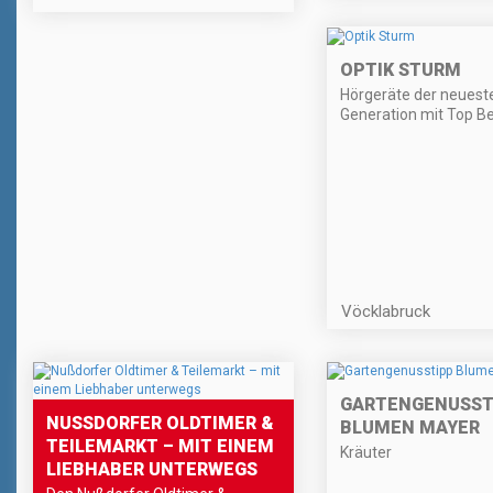
OPTIK STURM
Hörgeräte der neuest
Generation mit Top B
Vöcklabruck
GARTENGENUSST
NUSSDORFER OLDTIMER & T
BLUMEN MAYER
EILEMARKT – MIT EINEM L
Kräuter
IEBHABER UNTERWEGS