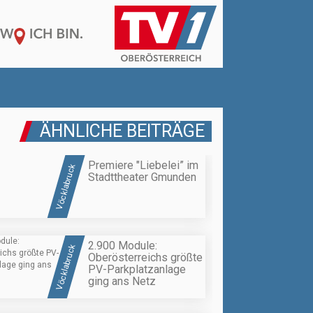
ÄHNLICHE BEITRÄGE
Premiere "Liebelei” im
Vöcklabruck
Stadttheater Gmunden
2.900 Module:
Vöcklabruck
Oberösterreichs größte
PV-Parkplatzanlage
ging ans Netz