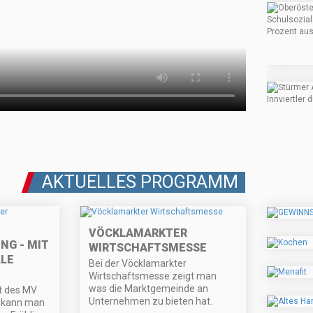
AKTUELLES PROGRAMM
VÖCKLAMARKTER
NG - MIT
WIRTSCHAFTSMESSE
LE
Bei der Vöcklamarkter
Wirtschaftsmesse zeigt man
was die Marktgemeinde an
t des MV
Unternehmen zu bieten hat.
g kann man