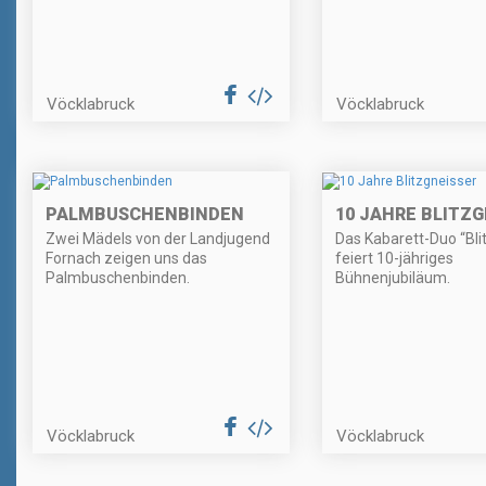
Vöcklabruck
Vöcklabruck
PALMBUSCHENBINDEN
10 JAHRE BLITZG
Zwei Mädels von der Landjugend
Das Kabarett-Duo “Bli
Fornach zeigen uns das
feiert 10-jähriges
Palmbuschenbinden.
Bühnenjubiläum.
Vöcklabruck
Vöcklabruck