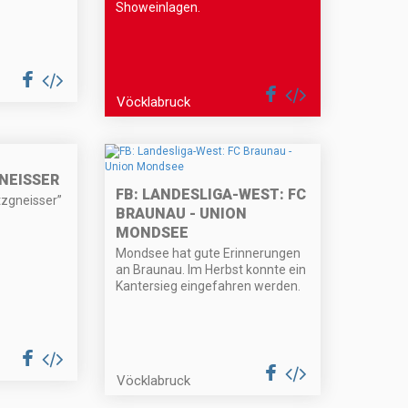
Showeinlagen.
Vöcklabruck
NEISSER
FB: LANDESLIGA-WEST: FC
tzgneisser”
BRAUNAU - UNION
MONDSEE
Mondsee hat gute Erinnerungen
an Braunau. Im Herbst konnte ein
Kantersieg eingefahren werden.
Vöcklabruck