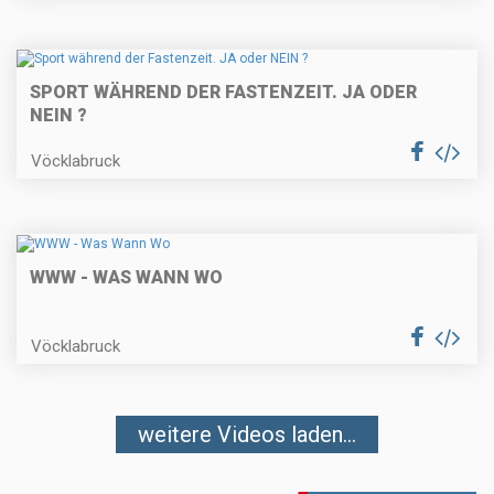
SPORT WÄHREND DER FASTENZEIT. JA ODER
NEIN ?
Vöcklabruck
WWW - WAS WANN WO
Vöcklabruck
weitere Videos laden...