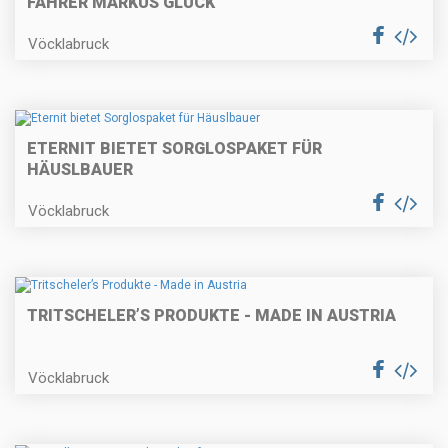
FAHRER MARKUS GLÜCK
Vöcklabruck
ETERNIT BIETET SORGLOSPAKET FÜR
HÄUSLBAUER
Vöcklabruck
TRITSCHELER’S PRODUKTE - MADE IN AUSTRIA
Vöcklabruck