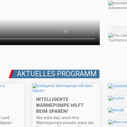
AKTUELLES PROGRAMM
INTELLIGENTE
WÄRMEPUMPE HILFT
BEIM SPAREN!
n und
Wie wäre das, wenn ihre
Wasser-
Wärmepumpe wüsste, wann der