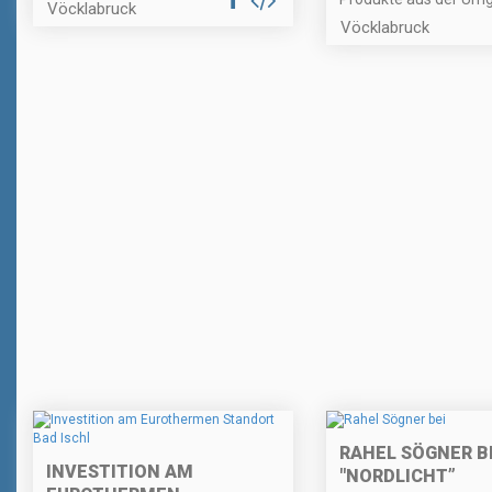
Vöcklabruck
Vöcklabruck
RAHEL SÖGNER B
INVESTITION AM
"NORDLICHT”