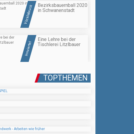
Bezirksbauernball 2020
Vöcklabruck
in Schwanenstadt
Eine Lehre bei der
Innviertel
Tischlerei Litzlbauer
TOPTHEMEN