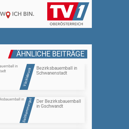
ÄHNLICHE BEITRÄGE
Bezirksbauernball in
Vöcklabruck
Schwanenstadt
Salzkammergut
Der Bezirksbauernball
in Gschwandt