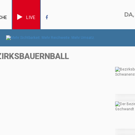
CHE
LIVE
ZIRKSBAUERNBALL