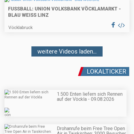
FUSSBALL: UNION VOLKSBANK VÖCKLAMARKT - B
LAU WEISS LINZ
Vöcklabruck
weitere Videos laden...
LOKALTICKER
1.500 Enten liefern sich Rennen
auf der Vöckla - 09.08.2026
Drohanrufe beim Free Tree Open
Air in Taiskirchen: 3000 Besucher