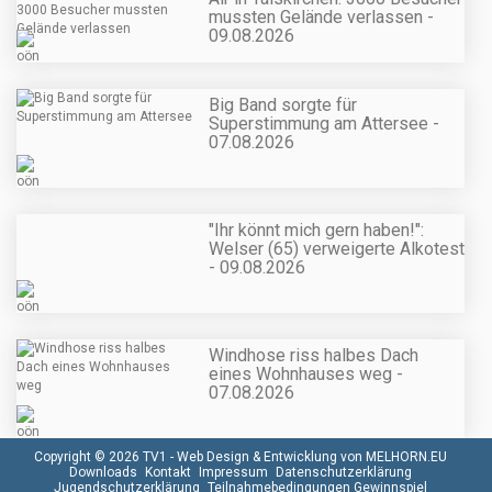
mussten Gelände verlassen -
09.08.2026
Big Band sorgte für
Superstimmung am Attersee -
07.08.2026
"Ihr könnt mich gern haben!":
Welser (65) verweigerte Alkotest
- 09.08.2026
Windhose riss halbes Dach
eines Wohnhauses weg -
07.08.2026
Copyright © 2026 TV1 -
Web Design & Entwicklung von MELHORN.EU
Downloads
Kontakt
Impressum
Datenschutzerklärung
Jugendschutzerklärung
Teilnahmebedingungen Gewinnspiel