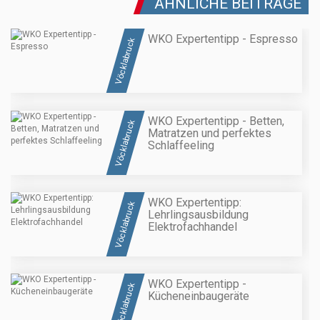
ÄHNLICHE BEITRÄGE
WKO Expertentipp - Espresso
Vöcklabruck
WKO Expertentipp - Betten,
Vöcklabruck
Matratzen und perfektes
Schlaffeeling
WKO Expertentipp:
Vöcklabruck
Lehrlingsausbildung
Elektrofachhandel
WKO Expertentipp -
Vöcklabruck
Kücheneinbaugeräte