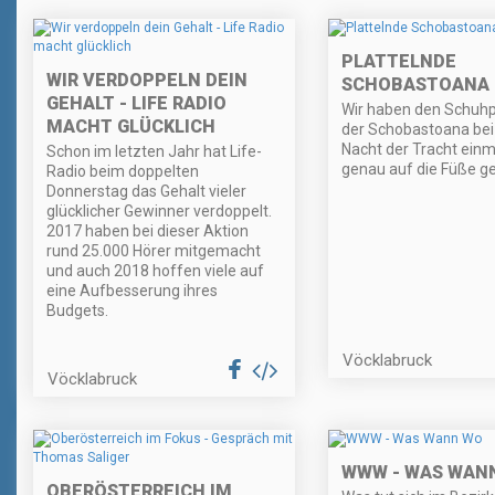
PLATTELNDE
WIR VERDOPPELN DEIN
SCHOBASTOANA
GEHALT - LIFE RADIO
Wir haben den Schuhp
MACHT GLÜCKLICH
der Schobastoana bei
Nacht der Tracht ein
Schon im letzten Jahr hat Life-
genau auf die Füße g
Radio beim doppelten
Donnerstag das Gehalt vieler
glücklicher Gewinner verdoppelt.
2017 haben bei dieser Aktion
rund 25.000 Hörer mitgemacht
und auch 2018 hoffen viele auf
eine Aufbesserung ihres
Budgets.
Vöcklabruck
Vöcklabruck
WWW - WAS WAN
OBERÖSTERREICH IM