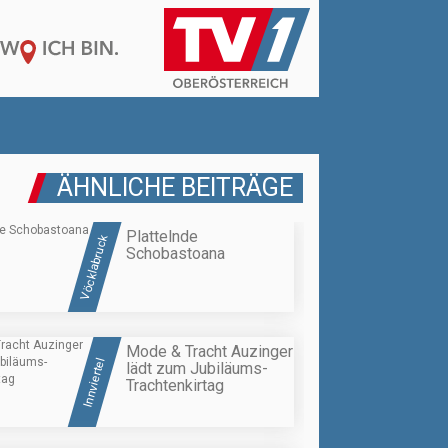
ÄHNLICHE BEITRÄGE
Plattelnde
Vöcklabruck
Schobastoana
Mode & Tracht Auzinger
Innviertel
lädt zum Jubiläums-
Trachtenkirtag