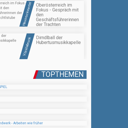
Hausruckviertel
Oberösterreich im
Fokus - Gespräch mit
den
Geschäftsführerinnen
der Trachten
Wichtlstube
Dirndlball der
Vöcklabruck
Hubertusmusikkapelle
TOPTHEMEN