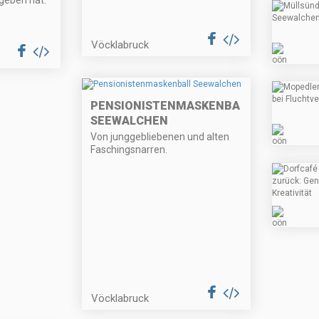
geben hat.
Vöcklabruck
PENSIONISTENMASKENBALL
SEEWALCHEN
Von junggebliebenen und alten
Faschingsnarren.
Vöcklabruck