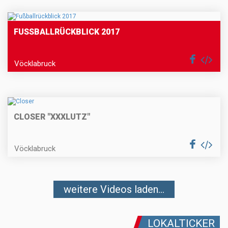
FUSSBALLRÜCKBLICK 2017
Vöcklabruck
CLOSER "XXXLUTZ"
Vöcklabruck
weitere Videos laden...
LOKALTICKER