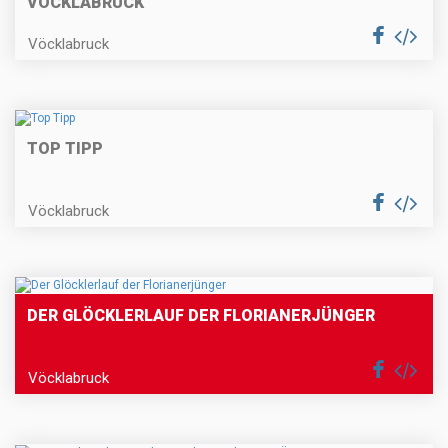
VÖCKLABRUCK
Vöcklabruck
TOP TIPP
Vöcklabruck
DER GLÖCKLERLAUF DER FLORIANERJÜNGER
Vöcklabruck