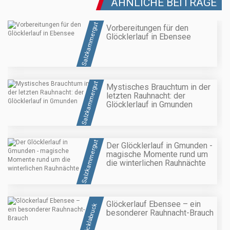
ÄHNLICHE BEITRÄGE
Salzkammergut
Vorbereitungen für den
Glöcklerlauf in Ebensee
Salzkammergut
Mystisches Brauchtum in der
letzten Rauhnacht: der
Glöcklerlauf in Gmunden
Salzkammergut
Der Glöcklerlauf in Gmunden -
magische Momente rund um
die winterlichen Rauhnächte
Glöckerlauf Ebensee – ein
Vöcklabruck
besonderer Rauhnacht-Brauch