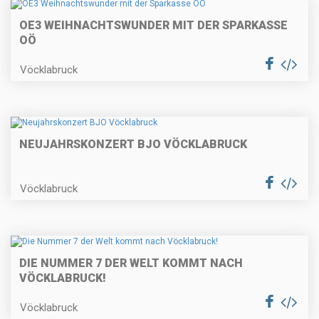
OE3 WEIHNACHTSWUNDER MIT DER SPARKASSE
OÖ
Vöcklabruck
NEUJAHRSKONZERT BJO VÖCKLABRUCK
Vöcklabruck
DIE NUMMER 7 DER WELT KOMMT NACH
VÖCKLABRUCK!
Vöcklabruck