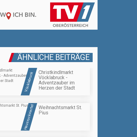
ÄHNLICHE BEITRÄGE
Christkindlmarkt
Vöcklabruck
Vöcklabruck -
Adventzauber im
Herzen der Stadt
Hausruckviertel
Weihnachtsmarkt St.
Pius