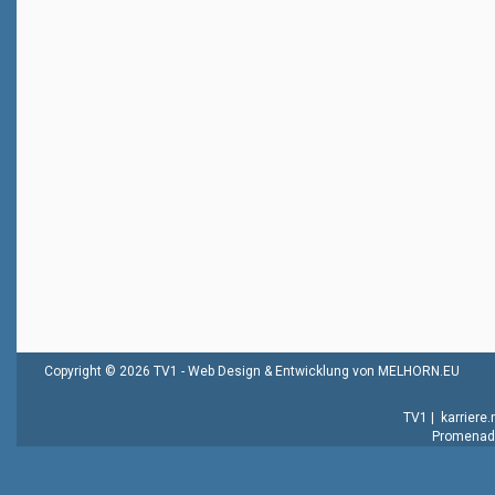
Copyright © 2026 TV1 -
Web Design & Entwicklung von MELHORN.EU
TV1
|
karriere
Promenade