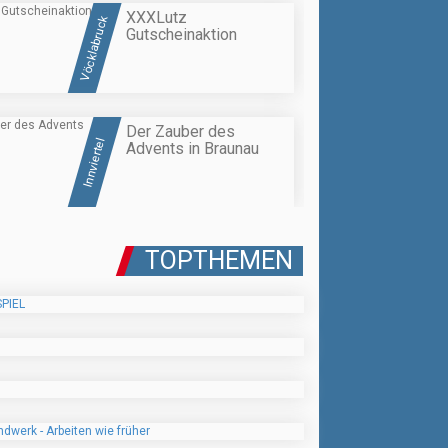
XXXLutz
Vöcklabruck
Gutscheinaktion
Der Zauber des
Innviertel
Advents in Braunau
TOPTHEMEN