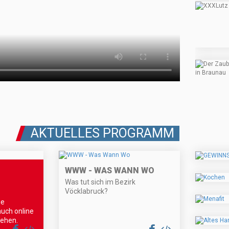
AKTUELLES PROGRAMM
WWW - WAS WANN WO
Was tut sich im Bezirk
Vöcklabruck?
ie
auch online
gehen.