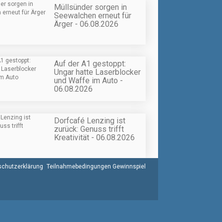
Müllsünder sorgen in
Seewalchen erneut für
Ärger - 06.08.2026
Auf der A1 gestoppt:
Ungar hatte Laserblocker
und Waffe im Auto -
06.08.2026
Dorfcafé Lenzing ist
zurück: Genuss trifft
Kreativität - 06.08.2026
chutzerklärung
Teilnahmebedingungen Gewinnspiel