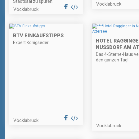
Stadtsaal zu spüren.
Vöcklabruck
Vöcklabruck
BTV EINKAUFSTIPPS
HOTEL RAGGINGE
Expert Königseder
NUSSDORF AM AT
Das 4-Sterne-Haus ve
den ganzen Tag!
Vöcklabruck
Vöcklabruck