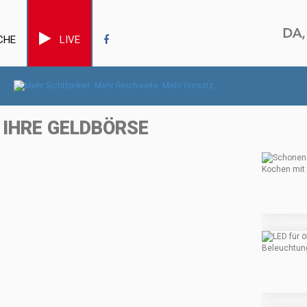
CHE
LIVE
IHRE GELDBÖRSE