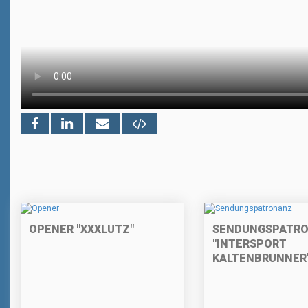
OPENER "XXXLUTZ"
SENDUNGSPATR
"INTERSPORT
KALTENBRUNNER