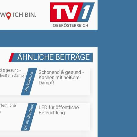
ÄHNLICHE BEITRÄGE
Schonend & gesund -
Vöcklabruck
Kochen mit heißem
Dampf!
OÖ im Überblick
LED für öffentliche
Beleuchtung