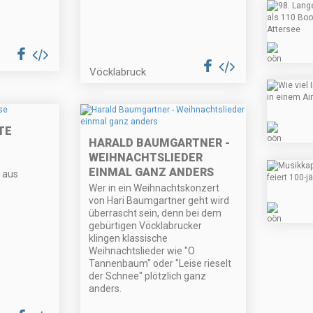
Vöcklabruck
TE
HARALD BAUMGARTNER -
WEIHNACHTSLIEDER
EINMAL GANZ ANDERS
 aus
Wer in ein Weihnachtskonzert
von Hari Baumgartner geht wird
überrascht sein, denn bei dem
gebürtigen Vöcklabrucker
klingen klassische
Weihnachtslieder wie "O
Tannenbaum" oder "Leise rieselt
der Schnee" plötzlich ganz
anders.