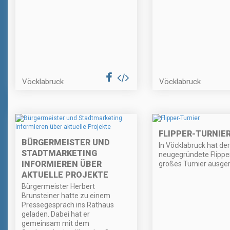
Vöcklabruck
Vöcklabruck
FLIPPER-TURNIE
BÜRGERMEISTER UND
In Vöcklabruck hat der
STADTMARKETING
neugegründete Flipper
INFORMIEREN ÜBER
großes Turnier ausger
AKTUELLE PROJEKTE
Bürgermeister Herbert
Brunsteiner hatte zu einem
Pressegespräch ins Rathaus
geladen. Dabei hat er
gemeinsam mit dem