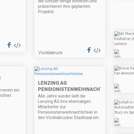
die Schüler einige Athleten und
präsentieren ihre geplanten
Projekte.
Vöcklabruck
R
LENZING AG
PENSIONISTENWEIHNACHTSFEIER
verein ein
ichtet.
Alle Jahre wieder lädt die
Lenzing AG ihre ehemaligen
Mitarbeiter zur
Pensionistenweihnachtsfeier in
den Vöcklabrucker Stadtsaal ein.