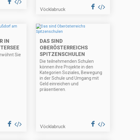
Vöcklabruck
R IN
DAS SIND
TERSEE
OBERÖSTERREICHS
SPITZENSCHULEN
rwöhnt Sie
Die teilnehmenden Schulen
können ihre Projekte in den
Kategorien Soziales, Bewegung
in der Schule und Umgang mit
Geld einreichen und
präsentieren.
Vöcklabruck