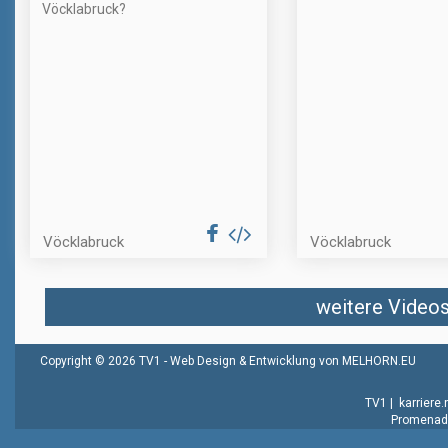
Vöcklabruck?
Vöcklabruck
Vöcklabruck
weitere Videos 
Copyright © 2026 TV1 -
Web Design & Entwicklung von MELHORN.EU
TV1
|
karriere
Promenade