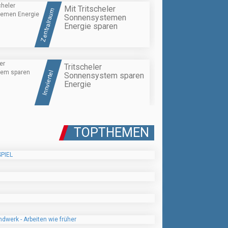
Mit Tritscheler
Zentralraum
Sonnensystemen
Energie sparen
Tritscheler
Innviertel
Sonnensystem sparen
Energie
TOPTHEMEN