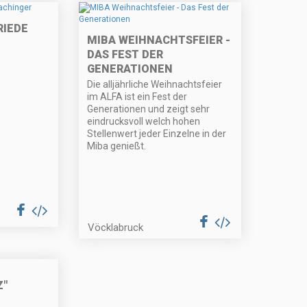
RIEDE
MIBA WEIHNACHTSFEIER -
DAS FEST DER
GENERATIONEN
Die alljährliche Weihnachtsfeier
im ALFA ist ein Fest der
Generationen und zeigt sehr
eindrucksvoll welch hohen
Stellenwert jeder Einzelne in der
Miba genießt.
Vöcklabruck
Z"