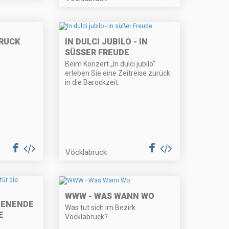
RUCK
IN DULCI JUBILO - IN
SÜSSER FREUDE
Beim Konzert „In dulci jubilo“
erleben Sie eine Zeitreise zurück
in die Barockzeit.
Vöcklabruck
WWW - WAS WANN WO
HENENDE
Was tut sich im Bezirk
E
Vöcklabruck?