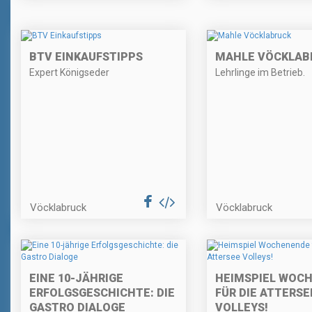
BTV EINKAUFSTIPPS
MAHLE VÖCKLAB
Expert Königseder
Lehrlinge im Betrieb.
Vöcklabruck
Vöcklabruck
EINE 10-JÄHRIGE
HEIMSPIEL WOC
ERFOLGSGESCHICHTE: DIE
FÜR DIE ATTERSE
GASTRO DIALOGE
VOLLEYS!