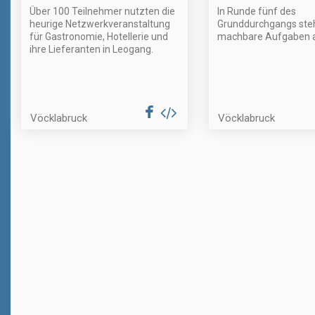
Über 100 Teilnehmer nutzten die
In Runde fünf des
heurige Netzwerkveranstaltung
Grunddurchgangs ste
für Gastronomie, Hotellerie und
machbare Aufgaben a
ihre Lieferanten in Leogang.
Vöcklabruck
Vöcklabruck