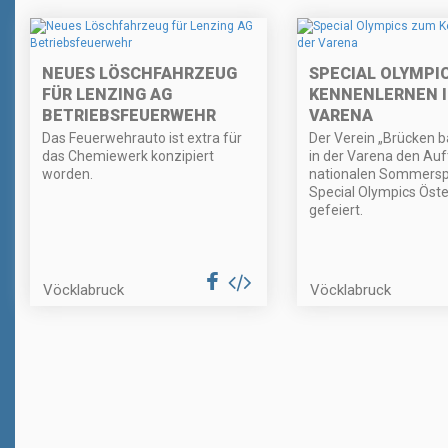
NEUES LÖSCHFAHRZEUG
SPECIAL OLYMPI
FÜR LENZING AG
KENNENLERNEN I
BETRIEBSFEUERWEHR
VARENA
Das Feuerwehrauto ist extra für
Der Verein „Brücken b
das Chemiewerk konzipiert
in der Varena den Auft
worden.
nationalen Sommersp
Special Olympics Öste
gefeiert.
Vöcklabruck
Vöcklabruck