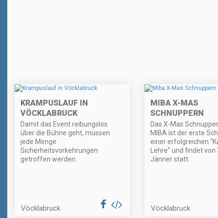
KRAMPUSLAUF IN
MIBA X-MAS
VÖCKLABRUCK
SCHNUPPERN
Damit das Event reibungslos
Das X-Mas Schnuppern
über die Bühne geht, müssen
MIBA ist der erste Sch
jede Menge
einer erfolgreichen “K
Sicherheitsvorkehrungen
Lehre” und findet von 3
getroffen werden.
Jänner statt.
Vöcklabruck
Vöcklabruck