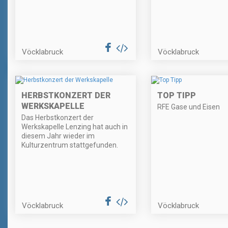
Vöcklabruck
Vöcklabruck
HERBSTKONZERT DER
TOP TIPP
WERKSKAPELLE
RFE Gase und Eisen
Das Herbstkonzert der
Werkskapelle Lenzing hat auch in
diesem Jahr wieder im
Kulturzentrum stattgefunden.
Vöcklabruck
Vöcklabruck