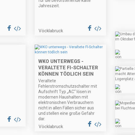
für die bevorstehende kalte
Jahreszeit.
Vöcklabruck
WKO UNTERWEGS -
VERALTETE FI-SCHALTER
KÖNNEN TÖDLICH SEIN
Veraltete
Fehlerstromschutzschalter mit
Aufschrift Typ „AC“ lösen in
modernen Haushalten mit
elektronischen Verbrauchern
nicht in allen Fällen sicher aus
und stellen eine große Gefahr
dar.
Vöcklabruck