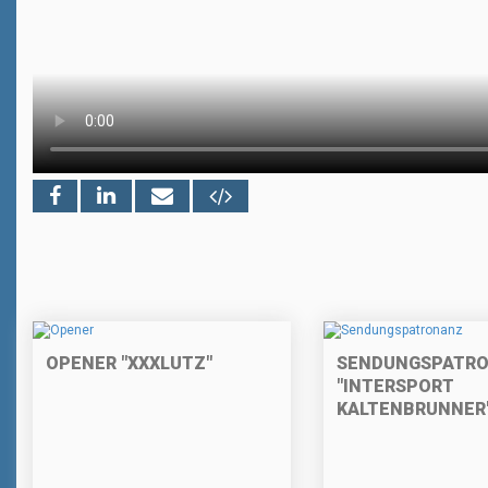
OPENER "XXXLUTZ"
SENDUNGSPATR
"INTERSPORT
KALTENBRUNNER