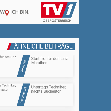
ÄHNLICHE BEITRÄGE
Start frei für den Linz
Innviertel
Marathon
Untertags Techniker,
Vöcklabruck
nachts Buchautor