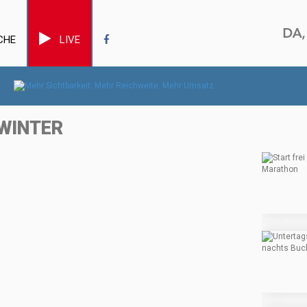
CHE
LIVE
 WINTER