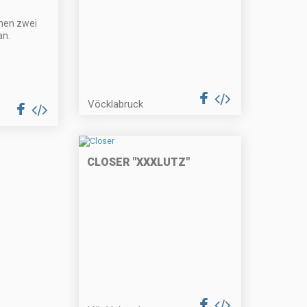
hen zwei
n.
Vöcklabruck
CLOSER "XXXLUTZ"