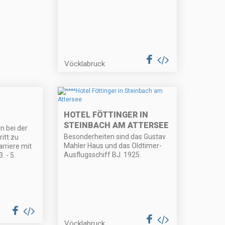
Vöcklabruck
HOTEL FÖTTINGER IN
STEINBACH AM ATTERSEE
 bei der
Besonderheiten sind das Gustav
ritt zu
Mahler Haus und das Oldtimer-
arriere mit
Ausflugsschiff BJ. 1925.
. - 5.
Vöcklabruck