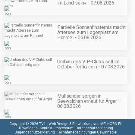
im Land sein« - 07.08.2026
Partielle Sonnenfinsternis macht
Attersee zum Logenplatz am
Himmel - 06.08.2026
Umbau des VIP-Clubs soll im
Oktober fertig sein - 07.08.2026
Müllsünder sorgen in
Seewalchen erneut für Ärger -
06.08.2026
Copyright © 2026 TV1 -
Web Design & Entwicklung von MELHORN.EU
Downloads
Kontakt
Impressum
Datenschutzerklärung
Jugendschutzerklärung
Teilnahmebedingungen Gewinnspiel