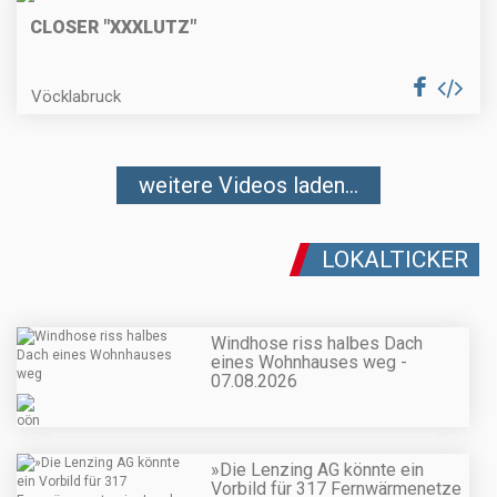
CLOSER "XXXLUTZ"
Vöcklabruck
weitere Videos laden...
LOKALTICKER
Windhose riss halbes Dach
eines Wohnhauses weg -
07.08.2026
»Die Lenzing AG könnte ein
Vorbild für 317 Fernwärmenetze