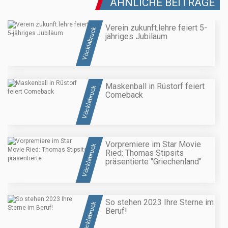
ÄHNLICHE BEITRÄGE
Verein zukunft.lehre feiert 5-
Vöcklabruck
jähriges Jubiläum
Maskenball in Rüstorf feiert
Vöcklabruck
Comeback
Vorpremiere im Star Movie
Vöcklabruck
Ried: Thomas Stipsits
präsentierte "Griechenland"
So stehen 2023 Ihre Sterne im
Vöcklabruck
Beruf!