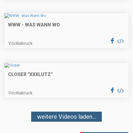
WWW - WAS WANN WO
Vöcklabruck
CLOSER "XXXLUTZ"
Vöcklabruck
weitere Videos laden...