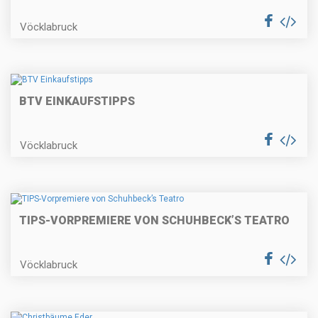
Vöcklabruck
BTV EINKAUFSTIPPS
Vöcklabruck
TIPS-VORPREMIERE VON SCHUHBECK’S TEATRO
Vöcklabruck