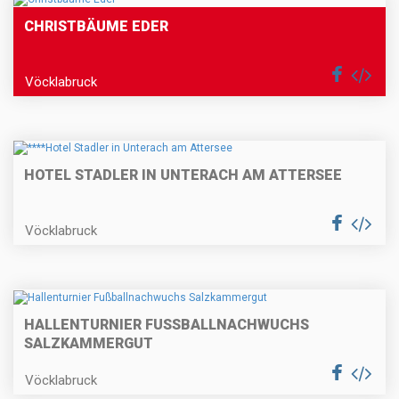
CHRISTBÄUME EDER
Vöcklabruck
HOTEL STADLER IN UNTERACH AM ATTERSEE
Vöcklabruck
HALLENTURNIER FUSSBALLNACHWUCHS S
ALZKAMMERGUT
Vöcklabruck