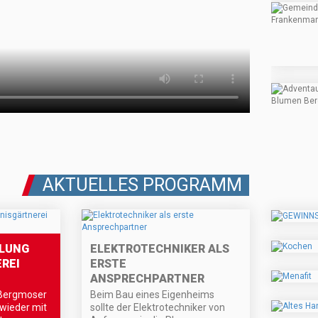
AKTUELLES PROGRAMM
LUNG
ELEKTROTECHNIKER ALS
REI
ERSTE
ANSPRECHPARTNER
 Bergmoser
Beim Bau eines Eigenheims
 wieder mit
sollte der Elektrotechniker von