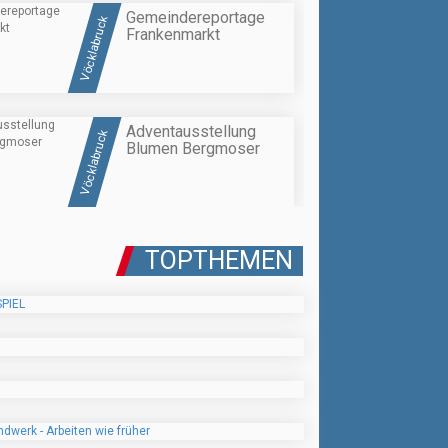
Gemeindereportage
Vöcklabruck
Frankenmarkt
Adventausstellung
Vöcklabruck
Blumen Bergmoser
TOPTHEMEN