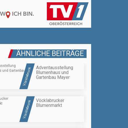
ÄHNLICHE BEITRÄGE
Adventausstellung
Vöcklabruck
Blumenhaus und
Gartenbau Mayer
Vöcklabrucker
Vöcklabruck
Blumenmarkt