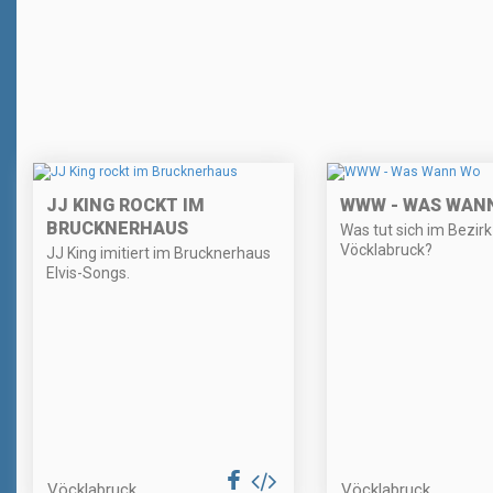
JJ KING ROCKT IM
WWW - WAS WAN
BRUCKNERHAUS
Was tut sich im Bezirk
Vöcklabruck?
JJ King imitiert im Brucknerhaus
Elvis-Songs.
Vöcklabruck
Vöcklabruck