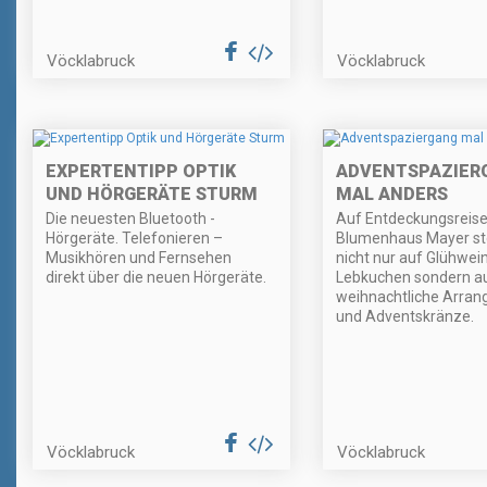
Vöcklabruck
Vöcklabruck
EXPERTENTIPP OPTIK
ADVENTSPAZIER
UND HÖRGERÄTE STURM
MAL ANDERS
Die neuesten Bluetooth -
Auf Entdeckungsreise
Hörgeräte. Telefonieren –
Blumenhaus Mayer s
Musikhören und Fernsehen
nicht nur auf Glühwei
direkt über die neuen Hörgeräte.
Lebkuchen sondern a
weihnachtliche Arra
und Adventskränze.
Vöcklabruck
Vöcklabruck