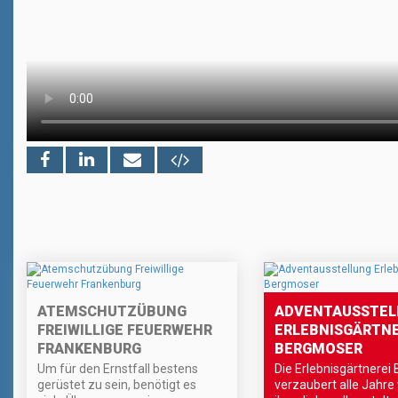
ATEMSCHUTZÜBUNG
ADVENTAUSSTEL
FREIWILLIGE FEUERWEHR
ERLEBNISGÄRTNE
FRANKENBURG
BERGMOSER
Um für den Ernstfall bestens
Die Erlebnisgärtnerei
gerüstet zu sein, benötigt es
verzaubert alle Jahre