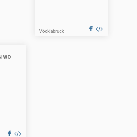
Vöcklabruck
N WO