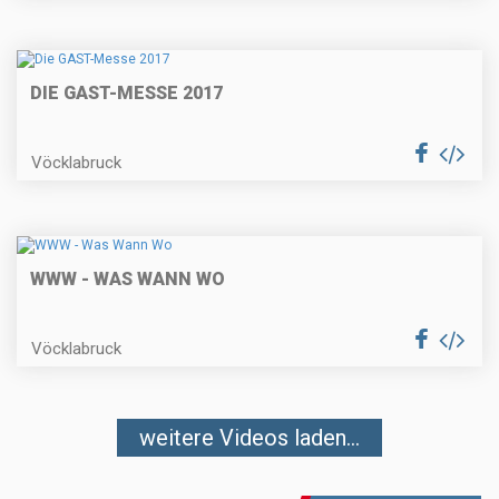
DIE GAST-MESSE 2017
Vöcklabruck
WWW - WAS WANN WO
Vöcklabruck
weitere Videos laden...