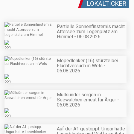
LOKALTICKER
Partielle Sonnenfinsternis macht
Attersee zum Logenplatz am
Himmel - 06.08.2026
Mopedlenker (16) stürzte bei
Fluchtversuch in Wels -
06.08.2026
Müllsünder sorgen in
Seewalchen erneut für Ärger -
06.08.2026
Auf der A1 gestoppt: Ungar hatte
Laserblocker und Waffe im Auto