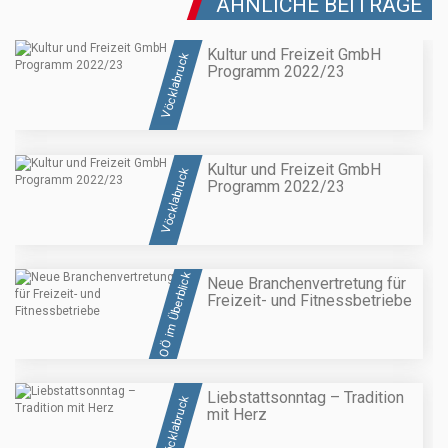
ÄHNLICHE BEITRÄGE
Kultur und Freizeit GmbH
Vöcklabruck
Programm 2022/23
Kultur und Freizeit GmbH
Vöcklabruck
Programm 2022/23
OÖ im Überblick
Neue Branchenvertretung für
Freizeit- und Fitnessbetriebe
Liebstattsonntag – Tradition
Vöcklabruck
mit Herz