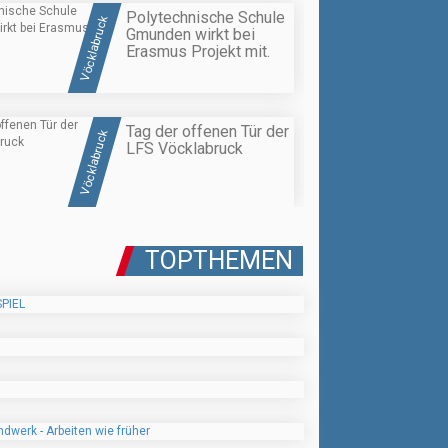
Polytechnische Schule
Vöcklabruck
Gmunden wirkt bei
Erasmus Projekt mit.
Tag der offenen Tür der
Vöcklabruck
LFS Vöcklabruck
TOPTHEMEN