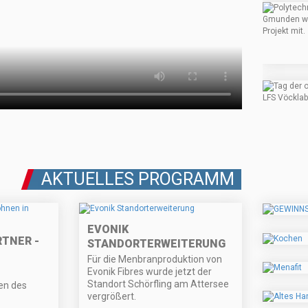
AKTUELLES PROGRAMM
EVONIK
RTNER -
STANDORTERWEITERUNG
Für die Menbranproduktion von
Evonik Fibres wurde jetzt der
Standort Schörfling am Attersee
en des
vergrößert.