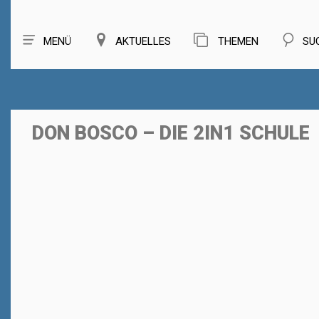
MENÜ
AKTUELLES
THEMEN
SU
DON BOSCO – DIE 2IN1 SCHULE