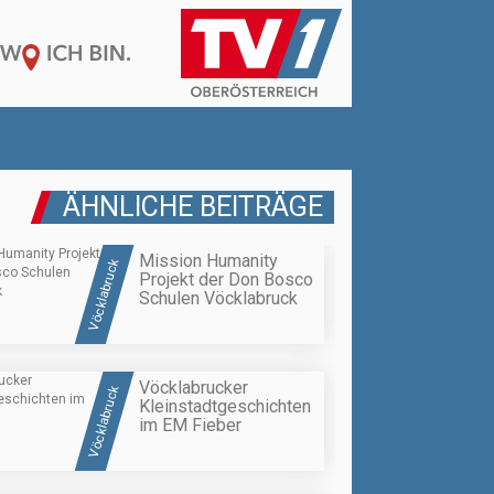
ÄHNLICHE BEITRÄGE
Mission Humanity
Vöcklabruck
Projekt der Don Bosco
Schulen Vöcklabruck
Vöcklabrucker
Vöcklabruck
Kleinstadtgeschichten
im EM Fieber