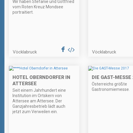
Wir haben Stefanie und Gottfried
vom Roten Kreuz Mondsee
portraitiert.
Vöcklabruck
Vöcklabruck
HOTEL OBERNDORFER IN
DIE GAST-MESSE 
ATTERSEE
Österreichs größte
Gastronomiemesse.
Seit einem Jahrhundert eine
Institution im Ortskern von
Attersee am Attersee. Der
Ganzjahresbetrieb lädt auch
jetzt zum Verweilen ein.