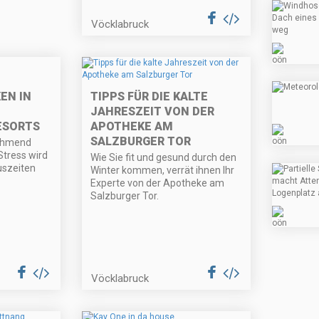
Vöcklabruck
EN IN
TIPPS FÜR DIE KALTE
JAHRESZEIT VON DER
ESORTS
APOTHEKE AM
SALZBURGER TOR
nehmend
Stress wird
Wie Sie fit und gesund durch den
uszeiten
Winter kommen, verrät ihnen Ihr
Experte von der Apotheke am
Salzburger Tor.
Vöcklabruck