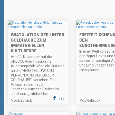
GRATULATION DER LINZER
FREIZEIT SCHENK
GOLDHAUBE ZUM
DEN
IMMATERIELLEN
EUROTHERMENR
KULTURERBE
In einer Welt von zu
geprägter Hektik und 
Am 09. November hat die
es immer wichtiger A
UNESCO-Kommission im
und Erholungsphasen
Augartenpalais Wien die Urkunde
einzuplanen.
an die “HERSTELLUNG UND
VERWENDUNG DER LINZER
GOLDHAUBE” verliehen. Ein
Anlass, zu dem auch
Landeshauptmann Stelzer im
Landhaus gratuliert hat.
Vöcklabruck
Vöcklabruck