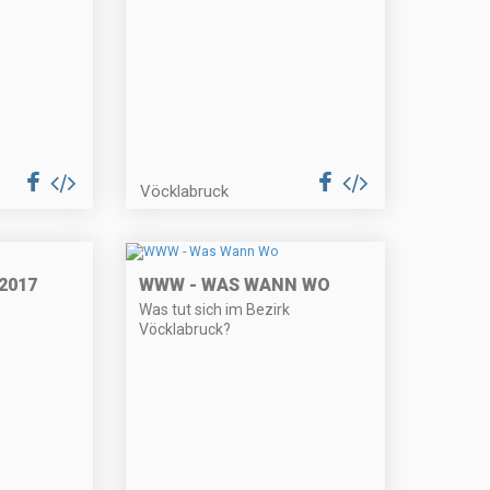
Vöcklabruck
2017
WWW - WAS WANN WO
Was tut sich im Bezirk
Vöcklabruck?