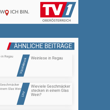
ÄHNLICHE BEITRÄGE
Weinlese in Regau
Vöcklabruck
Wieviele Geschmäcker
stecken in einem Glas
Linz
Wein?