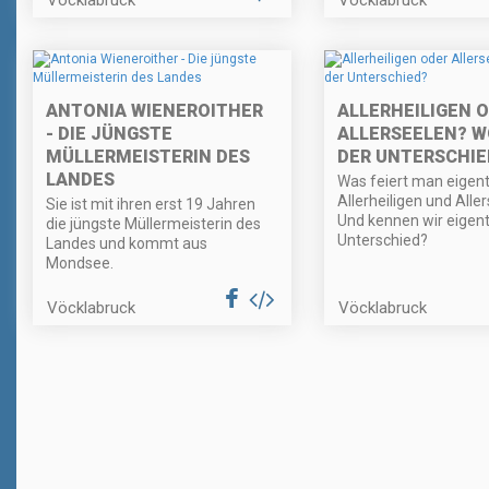
ANTONIA WIENEROITHER
ALLERHEILIGEN 
- DIE JÜNGSTE
ALLERSEELEN? W
MÜLLERMEISTERIN DES
DER UNTERSCHIE
LANDES
Was feiert man eigent
Allerheiligen und Alle
Sie ist mit ihren erst 19 Jahren
Und kennen wir eigent
die jüngste Müllermeisterin des
Unterschied?
Landes und kommt aus
Mondsee.
Vöcklabruck
Vöcklabruck