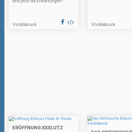
sind jetzt die Erwartungen?
Vöcklabruck
Vöcklabruck
ERÖFFNUNG XXXLUTZ