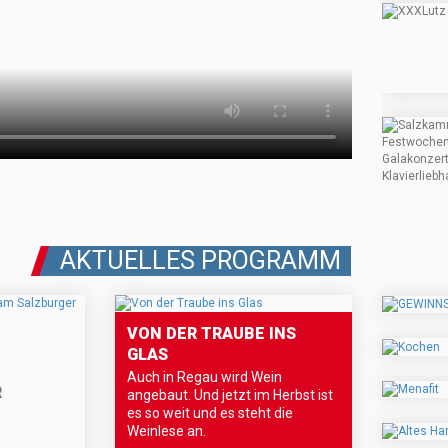
AKTUELLES PROGRAMM
VON DER TRAUBE INS
GLAS
Auch in Regau wird Wein
R
angebaut. Und jetzt im Herbst ist
es so weit und es steht die
Weinlese an.