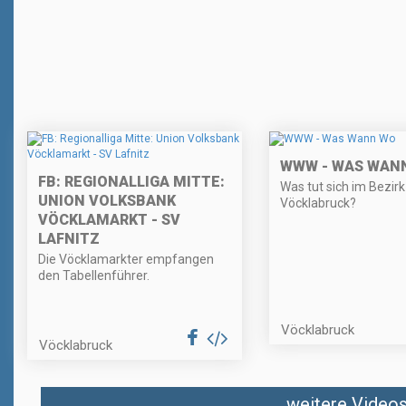
WWW - WAS WAN
FB: REGIONALLIGA MITTE:
Was tut sich im Bezirk
UNION VOLKSBANK
Vöcklabruck?
VÖCKLAMARKT - SV
LAFNITZ
Die Vöcklamarkter empfangen
den Tabellenführer.
Vöcklabruck
Vöcklabruck
weitere Videos 