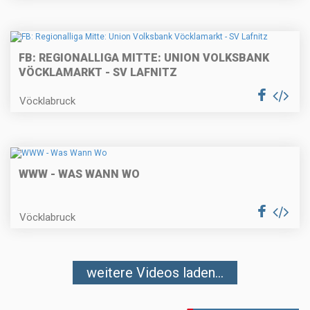
FB: REGIONALLIGA MITTE: UNION VOLKSBANK
VÖCKLAMARKT - SV LAFNITZ
Vöcklabruck
WWW - WAS WANN WO
Vöcklabruck
weitere Videos laden...