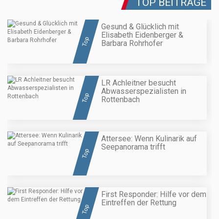
TOP BEITRÄGE
Gesund & Glücklich mit
Elisabeth Eidenberger &
Top
Barbara Rohrhofer
LR Achleitner besucht
Abwasserspezialisten in
Top
Rottenbach
Attersee: Wenn Kulinarik auf
Seepanorama trifft
Top
First Responder: Hilfe vor dem
Eintreffen der Rettung
Top