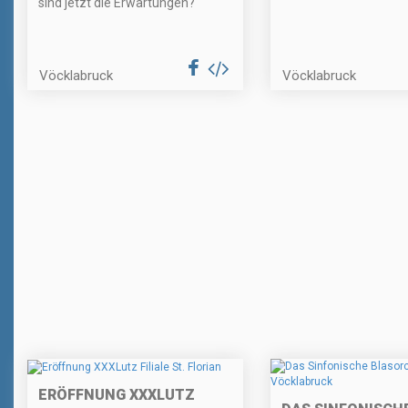
sind jetzt die Erwartungen?
Vöcklabruck
Vöcklabruck
ERÖFFNUNG XXXLUTZ