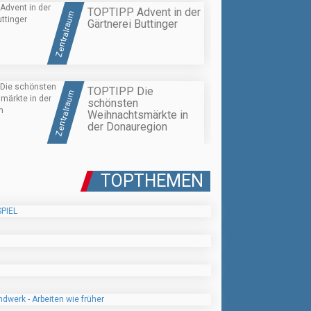
TOPTIPP Advent in der
Zentralraum
Gärtnerei Buttinger
TOPTIPP Die
Zentralraum
schönsten
Weihnachtsmärkte in
der Donauregion
TOPTHEMEN