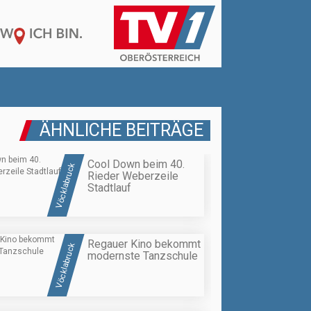
ÄHNLICHE BEITRÄGE
Cool Down beim 40.
Vöcklabruck
Rieder Weberzeile
Stadtlauf
Regauer Kino bekommt
Vöcklabruck
modernste Tanzschule