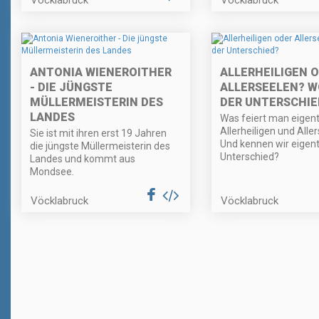
ANTONIA WIENEROITHER
ALLERHEILIGEN 
- DIE JÜNGSTE
ALLERSEELEN? W
MÜLLERMEISTERIN DES
DER UNTERSCHIE
LANDES
Was feiert man eigent
Allerheiligen und Alle
Sie ist mit ihren erst 19 Jahren
Und kennen wir eigent
die jüngste Müllermeisterin des
Unterschied?
Landes und kommt aus
Mondsee.
Vöcklabruck
Vöcklabruck