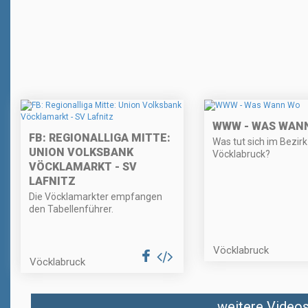
WWW - WAS WAN
FB: REGIONALLIGA MITTE:
Was tut sich im Bezirk
UNION VOLKSBANK
Vöcklabruck?
VÖCKLAMARKT - SV
LAFNITZ
Die Vöcklamarkter empfangen
den Tabellenführer.
Vöcklabruck
Vöcklabruck
weitere Videos 