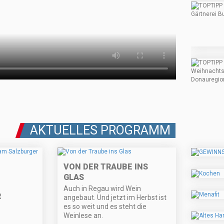
AKTUELLES PROGRAMM
VON DER TRAUBE INS
GLAS
Auch in Regau wird Wein
R
angebaut. Und jetzt im Herbst ist
es so weit und es steht die
Weinlese an.