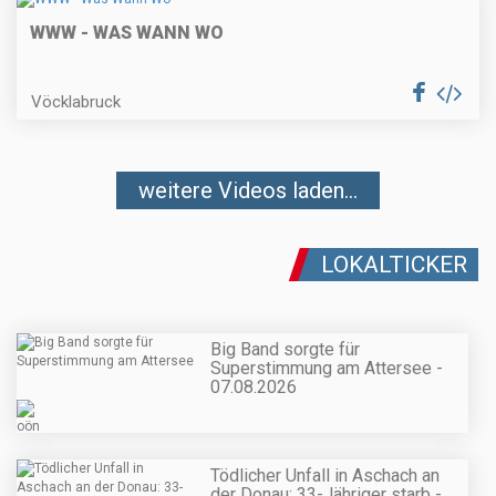
WWW - WAS WANN WO
Vöcklabruck
weitere Videos laden...
LOKALTICKER
Big Band sorgte für
Superstimmung am Attersee -
07.08.2026
Tödlicher Unfall in Aschach an
der Donau: 33-Jähriger starb -