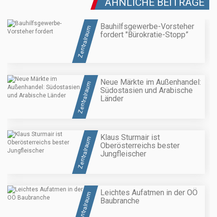
ÄHNLICHE BEITRÄGE
Bauhilfsgewerbe-Vorsteher
Zentralraum
fordert "Bürokratie-Stopp”
Neue Märkte im Außenhandel:
Zentralraum
Südostasien und Arabische
Länder
Klaus Sturmair ist
Zentralraum
Oberösterreichs bester
Jungfleischer
Leichtes Aufatmen in der OÖ
Zentralraum
Baubranche