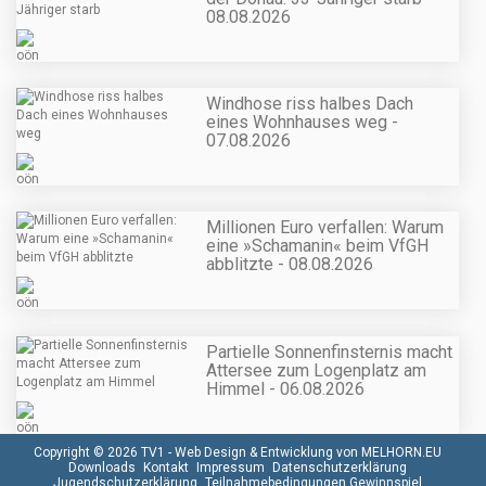
08.08.2026
Windhose riss halbes Dach
eines Wohnhauses weg -
07.08.2026
Millionen Euro verfallen: Warum
eine »Schamanin« beim VfGH
abblitzte - 08.08.2026
Partielle Sonnenfinsternis macht
Attersee zum Logenplatz am
Himmel - 06.08.2026
Copyright © 2026 TV1 -
Web Design & Entwicklung von MELHORN.EU
Downloads
Kontakt
Impressum
Datenschutzerklärung
Jugendschutzerklärung
Teilnahmebedingungen Gewinnspiel