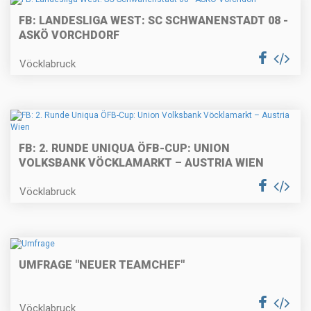
FB: LANDESLIGA WEST: SC SCHWANENSTADT 08 -
ASKÖ VORCHDORF
Vöcklabruck
FB: 2. RUNDE UNIQUA ÖFB-CUP: UNION
VOLKSBANK VÖCKLAMARKT – AUSTRIA WIEN
Vöcklabruck
UMFRAGE "NEUER TEAMCHEF"
Vöcklabruck