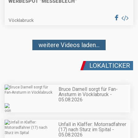
WERBESPOT "MESSEBLECH"
Vöcklabruck
weitere Videos laden...
LOKALTICKER
Bruce Darnell sorgt für Fan-
Ansturm in Vöcklabruck -
05.08.2026
Unfall in Klaffer: Motorradfahrer
(17) nach Sturz im Spital -
05.08.2026