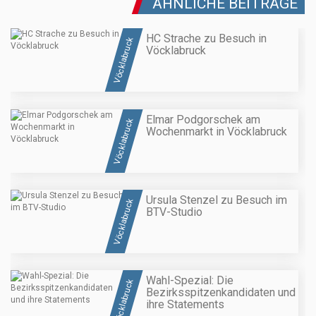
ÄHNLICHE BEITRÄGE
HC Strache zu Besuch in
Vöcklabruck
Vöcklabruck
Elmar Podgorschek am
Vöcklabruck
Wochenmarkt in Vöcklabruck
Ursula Stenzel zu Besuch im
Vöcklabruck
BTV-Studio
Wahl-Spezial: Die
Vöcklabruck
Bezirksspitzenkandidaten und
ihre Statements