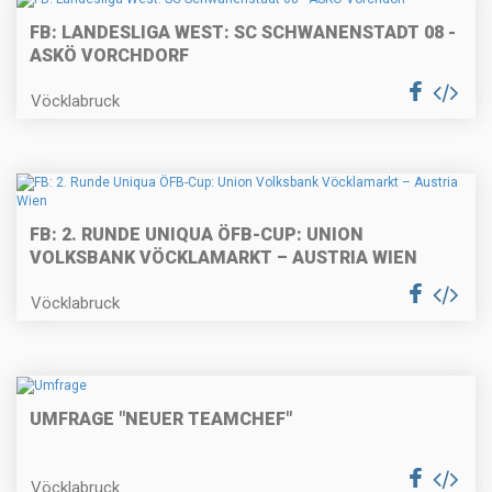
FB: LANDESLIGA WEST: SC SCHWANENSTADT 08 -
ASKÖ VORCHDORF
Vöcklabruck
FB: 2. RUNDE UNIQUA ÖFB-CUP: UNION
VOLKSBANK VÖCKLAMARKT – AUSTRIA WIEN
Vöcklabruck
UMFRAGE "NEUER TEAMCHEF"
Vöcklabruck