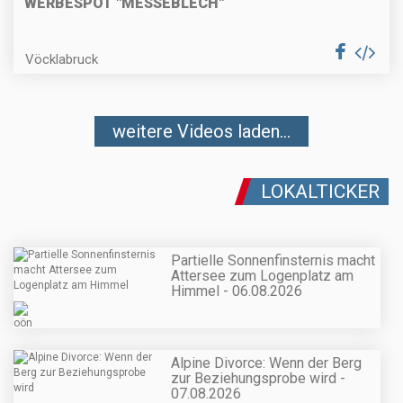
WERBESPOT "MESSEBLECH"
Vöcklabruck
weitere Videos laden...
LOKALTICKER
Partielle Sonnenfinsternis macht
Attersee zum Logenplatz am
Himmel - 06.08.2026
Alpine Divorce: Wenn der Berg
zur Beziehungsprobe wird -
07.08.2026