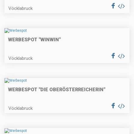
Vöcklabruck
WERBESPOT "WINWIN"
Vöcklabruck
WERBESPOT "DIE OBERÖSTERREICHERIN"
Vöcklabruck