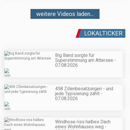
weitere Videos laden...
LOKALTICKER
Big Band sorgte für
Superstimmung am Attersee -
07.08.2026
458 Zillenbesatzungen - und
jede Typisierung zählt -
07.08.2026
Windhose riss halbes Dach
eines Wohnhauses weg -