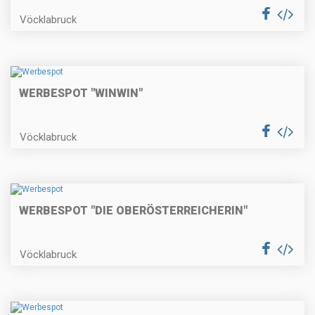
Vöcklabruck
WERBESPOT "WINWIN"
Vöcklabruck
WERBESPOT "DIE OBERÖSTERREICHERIN"
Vöcklabruck