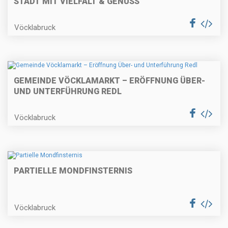
STADT MIT VIELFALT & GENUSS"
Vöcklabruck
GEMEINDE VÖCKLAMARKT – ERÖFFNUNG ÜBER-
UND UNTERFÜHRUNG REDL
Vöcklabruck
PARTIELLE MONDFINSTERNIS
Vöcklabruck