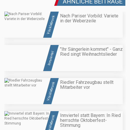
ÄHNLICHE BEITRÄGE
Nach Pariser Vorbild: Variete
Vöcklabruck
in der Weberzeile
"Ihr Sängerlein kommet" - Ganz
Innviertel
Ried singt Weihnachtslieder
Riedler Fahrzeugbau stellt
Vöcklabruck
Mitarbeiter vor
Innviertel statt Bayern: In Ried
Vöcklabruck
herrschte Oktoberfest-
Stimmung