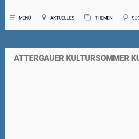
MENÜ
AKTUELLES
THEMEN
SU
ATTERGAUER KULTURSOMMER KU