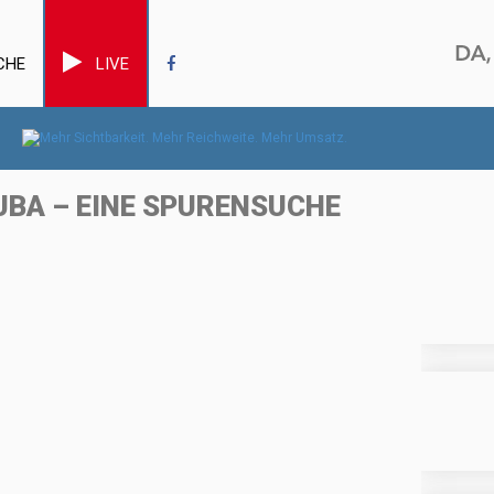
CHE
LIVE
BA – EINE SPURENSUCHE