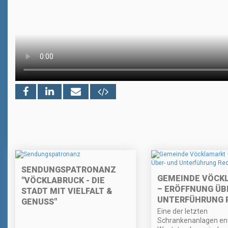
SENDUNGSPATRONANZ
GEMEINDE VÖCK
"VÖCKLABRUCK - DIE
– ERÖFFNUNG ÜB
STADT MIT VIELFALT &
UNTERFÜHRUNG 
GENUSS"
Eine der letzten
Schrankenanlagen ent