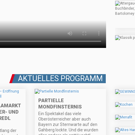
AKTUELLES PROGRAMM
PARTIELLE
LAMARKT
MONDFINSTERNIS
ER- UND
Ein Spektakel das viele
REDL
Oberösterreicher aber auch
Bayern zur Sternwarte auf den
Gahberg lockte. Und die wurden
lang der