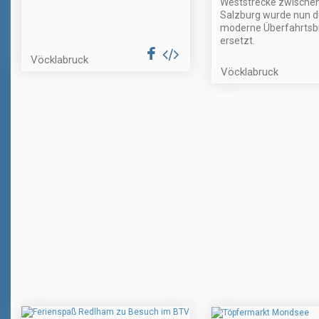
Weststrecke zwischen
Salzburg wurde nun d
moderne Überfahrtsb
ersetzt.
Vöcklabruck
Vöcklabruck