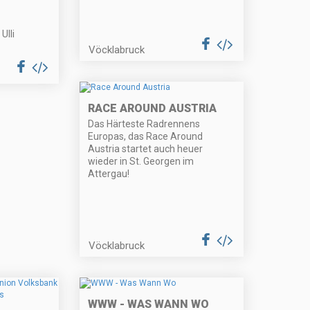
lli
Vöcklabruck
RACE AROUND AUSTRIA
Das Härteste Radrennens
Europas, das Race Around
Austria startet auch heuer
wieder in St. Georgen im
Attergau!
Vöcklabruck
WWW - WAS WANN WO