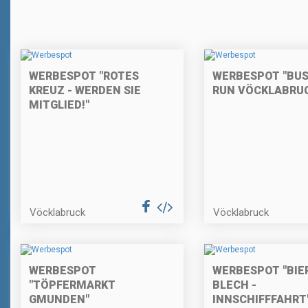
WERBESPOT "ROTES
WERBESPOT "BUS
KREUZ - WERDEN SIE
RUN VÖCKLABRU
MITGLIED!"
Vöcklabruck
Vöcklabruck
WERBESPOT
WERBESPOT "BIE
"TÖPFERMARKT
BLECH -
GMUNDEN"
INNSCHIFFFAHRT