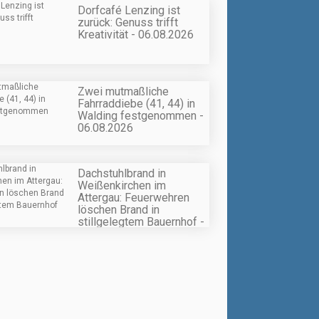
Dorfcafé Lenzing ist
zurück: Genuss trifft
Kreativität - 06.08.2026
Zwei mutmaßliche
Fahrraddiebe (41, 44) in
Walding festgenommen -
06.08.2026
Dachstuhlbrand in
Weißenkirchen im
Attergau: Feuerwehren
löschen Brand in
stillgelegtem Bauernhof -
06.08.2026