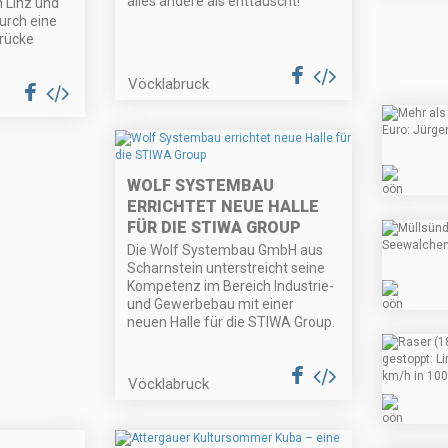
alles andere als enttäuscht!
 Linz und
urch eine
rücke
Vöcklabruck
WOLF SYSTEMBAU
ERRICHTET NEUE HALLE
FÜR DIE STIWA GROUP
Die Wolf Systembau GmbH aus
Scharnstein unterstreicht seine
Kompetenz im Bereich Industrie-
und Gewerbebau mit einer
neuen Halle für die STIWA Group.
Vöcklabruck