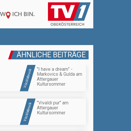
ÄHNLICHE BEITRÄGE
"I have a dream” -
Vöcklabruck
Markovics & Gulda am
Attergauer
Kultursommer
"Vivaldi pur" am
Vöcklabruck
Attergauer
Kultursommer