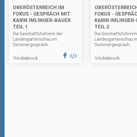
OBERÖSTERREICH IM
OBERÖSTERREICH
FOKUS - GESPRÄCH MIT
FOKUS - GESPRÄ
KARIN IMLINGER-BAUER
KARIN IMLINGER
TEIL 1
TEIL 2
Die Geschäftsführerin der
Die Geschäftsführerin
Landesgartenschau im
Landesgartenschau i
Sommergespräch.
Sommergespräch.
Vöcklabruck
Vöcklabruck