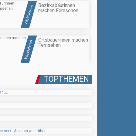
Bezirksbäurinnen
Vöcklabruck
machen Fernsehen
Ortsbäuerinnen machen
Vöcklabruck
Fernsehen
TOPTHEMEN