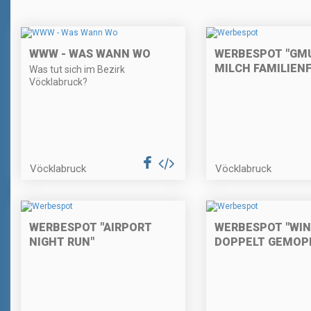
WWW - WAS WANN WO
WERBESPOT "GM
MILCH FAMILIEN
Was tut sich im Bezirk
Vöcklabruck?
Vöcklabruck
Vöcklabruck
WERBESPOT "AIRPORT
WERBESPOT "WIN
NIGHT RUN"
DOPPELT GEMOP