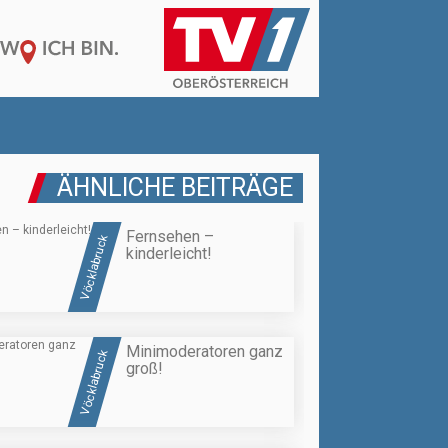
ÄHNLICHE BEITRÄGE
Fernsehen –
Vöcklabruck
kinderleicht!
Minimoderatoren ganz
Vöcklabruck
groß!