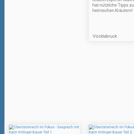
hat nützliche Tipps zu
heimischen Kräutern!
Vöcklabruck