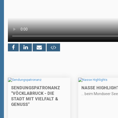
SENDUNGSPATRONANZ
NASSE HIGHLIGH
"VÖCKLABRUCK - DIE
… beim Mondseer See
STADT MIT VIELFALT &
GENUSS"