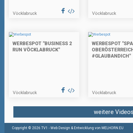
Vöcklabruck
Vöcklabruck
WERBESPOT "BUSINESS 2
WERBESPOT "SP
RUN VÖCKLABRUCK"
OBERÖSTERREICH
#GLAUBANDICH"
Vöcklabruck
Vöcklabruck
weitere Videos 
Copyright © 2026 TV1 -
Web Design & Entwicklung von MELHORN.EU