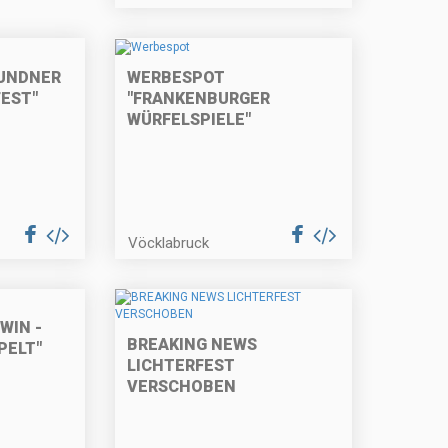
UNDNER
WERBESPOT
FEST"
"FRANKENBURGER
WÜRFELSPIELE"
Vöcklabruck
WIN -
BREAKING NEWS
PELT"
LICHTERFEST
VERSCHOBEN