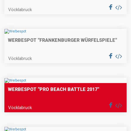
Vöcklabruck
WERBESPOT "FRANKENBURGER WÜRFELSPIELE"
Vöcklabruck
WERBESPOT "PRO BEACH BATTLE 2017"
Vöcklabruck