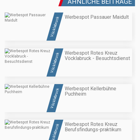
ÄHNLICHE BEITRÄGE
Werbespot Passauer Maidult
Vöcklabruck
Werbespot Rotes Kreuz
Vöcklabruck
Vöcklabruck - Besuchtsdienst
Werbespot Kellerbühne
Vöcklabruck
Puchheim
Werbespot Rotes Kreuz
Vöcklabruck
Berufsfindungs-praktikum