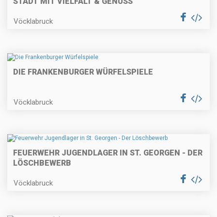
STADT MIT VIELFALT & GENUSS"
Vöcklabruck
DIE FRANKENBURGER WÜRFELSPIELE
Vöcklabruck
FEUERWEHR JUGENDLAGER IN ST. GEORGEN - DER
LÖSCHBEWERB
Vöcklabruck