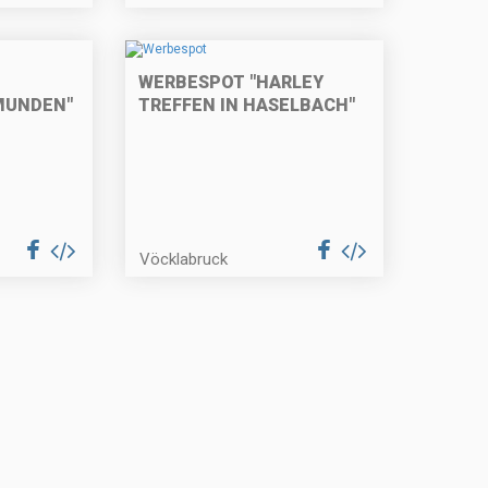
WERBESPOT "HARLEY
MUNDEN"
TREFFEN IN HASELBACH"
Vöcklabruck