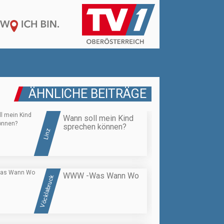
ÄHNLICHE BEITRÄGE
Wann soll mein Kind
sprechen können?
Linz
WWW -Was Wann Wo
Vöcklabruck