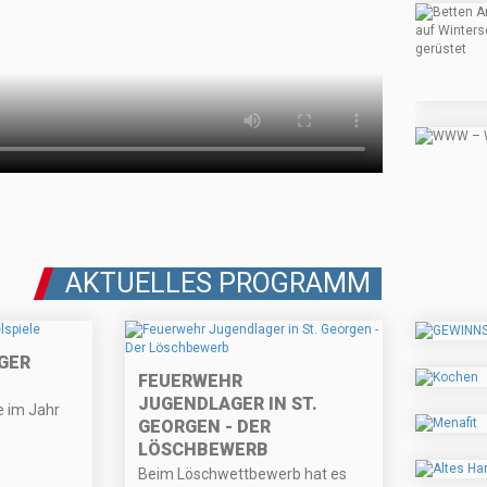
AKTUELLES PROGRAMM
GER
FEUERWEHR
JUGENDLAGER IN ST.
e im Jahr
GEORGEN - DER
LÖSCHBEWERB
Beim Löschwettbewerb hat es