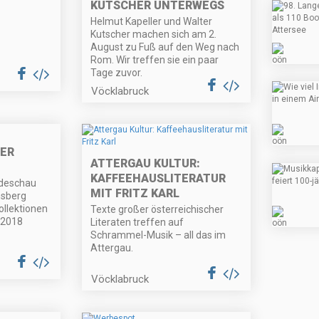
KUTSCHER UNTERWEGS
Helmut Kapeller und Walter
Kutscher machen sich am 2.
August zu Fuß auf den Weg nach
Rom. Wir treffen sie ein paar
Tage zuvor.
Vöcklabruck
DER
ATTERGAU KULTUR:
KAFFEEHAUSLITERATUR
odeschau
MIT FRITZ KARL
sberg
ollektionen
Texte großer österreichischer
 2018
Literaten treffen auf
Schrammel-Musik – all das im
Attergau.
Vöcklabruck