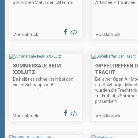
allerersten Mal in der ICH Form.
Attersee – Traunsee.
Vöcklabruck
Vöcklabruck
SUMMERSALE BEIM
GIPFELTREFFEN 
XXXLUTZ
TRACHT
Da heißt es schnell sein bei den
Bei einer Open Air M
vielen Schnäppchen!
am Salzburger Mönch
wurden die Trachtenk
für Frühjahr/Sommer
präsentiert.
Vöcklabruck
Vöcklabruck