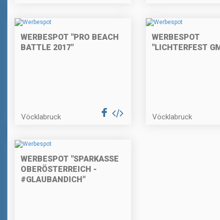
WERBESPOT "PRO BEACH
WERBESPOT
BATTLE 2017"
"LICHTERFEST G
Vöcklabruck
Vöcklabruck
WERBESPOT "SPARKASSE
OBERÖSTERREICH -
#GLAUBANDICH"