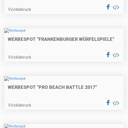
Vöcklabruck
WERBESPOT "FRANKENBURGER WÜRFELSPIELE"
Vöcklabruck
WERBESPOT "PRO BEACH BATTLE 2017"
Vöcklabruck