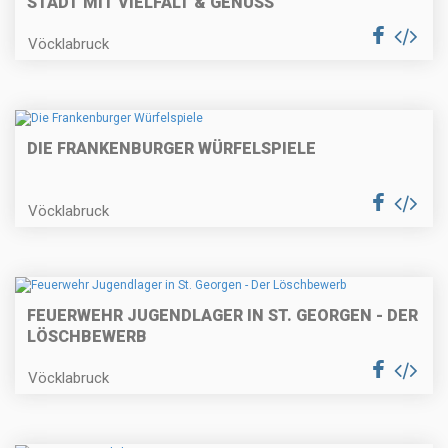
STADT MIT VIELFALT & GENUSS"
Vöcklabruck
DIE FRANKENBURGER WÜRFELSPIELE
Vöcklabruck
FEUERWEHR JUGENDLAGER IN ST. GEORGEN - DER
LÖSCHBEWERB
Vöcklabruck