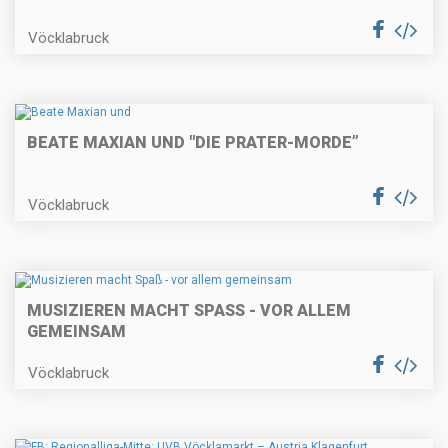
Vöcklabruck
BEATE MAXIAN UND "DIE PRATER-MORDE”
Vöcklabruck
MUSIZIEREN MACHT SPASS - VOR ALLEM G
EMEINSAM
Vöcklabruck