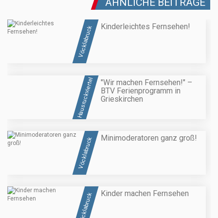
ÄHNLICHE BEITRÄGE
Kinderleichtes Fernsehen!
Vöcklabruck
Hausruckviertel
"Wir machen Fernsehen!" –
BTV Ferienprogramm in
Grieskirchen
Minimoderatoren ganz groß!
Vöcklabruck
Kinder machen Fernsehen
Vöcklabruck