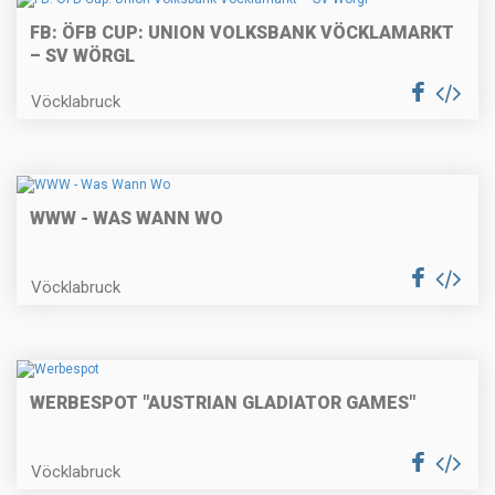
FB: ÖFB CUP: UNION VOLKSBANK VÖCKLAMARKT
– SV WÖRGL
Vöcklabruck
WWW - WAS WANN WO
Vöcklabruck
WERBESPOT "AUSTRIAN GLADIATOR GAMES"
Vöcklabruck