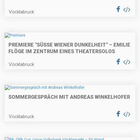
Vöcklabruck
PREMIERE "SÜSSE WIENER DUNKELHEIT" – EMILIE F
LÖGE IM ZENTRUM EINES THEATERSOLOS
Vöcklabruck
SOMMERGESPRÄCH MIT ANDREAS WINKELHOFER
Vöcklabruck