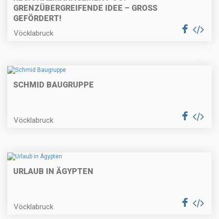
GRENZÜBERGREIFENDE IDEE – GROSS G
EFÖRDERT!
Vöcklabruck
SCHMID BAUGRUPPE
Vöcklabruck
URLAUB IN ÄGYPTEN
Vöcklabruck