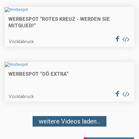
WERBESPOT "ROTES KREUZ - WERDEN SIE
MITGLIED!"
Vöcklabruck
WERBESPOT "OÖ EXTRA"
Vöcklabruck
weitere Videos laden...