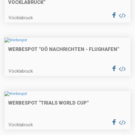
VÖCKLABRUCK"
Vöcklabruck
WERBESPOT "OÖ NACHRICHTEN - FLUGHAFEN"
Vöcklabruck
WERBESPOT "TRIALS WORLD CUP"
Vöcklabruck