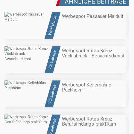
ÄHNLICHE BEITRÄGE
Werbespot Passauer Maidult
Vöcklabruck
Werbespot Rotes Kreuz
Vöcklabruck
Vöcklabruck - Besuchtsdienst
Werbespot Kellerbühne
Vöcklabruck
Puchheim
Werbespot Rotes Kreuz
Vöcklabruck
Berufsfindungs-praktikum