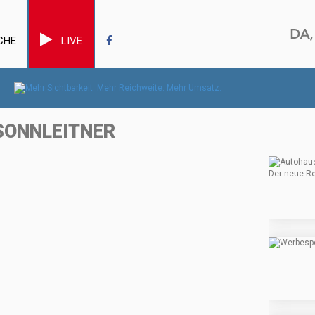
CHE
LIVE
SONNLEITNER