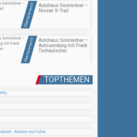
Oberösterreich
Autohaus Sonnleitner –
Nissan X-Trail
Oberösterreich
Autohaus Sonnleitner –
Autosendung mit Frank
Tschautscher
TOPTHEMEN