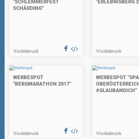
"SCHLEMMERFEST
"ERLEBNISBERG 2
SCHÄRDING"
Vöcklabruck
Vöcklabruck
WERBESPOT
WERBESPOT "SP
"BERGMARATHON 2017"
OBERÖSTERREICH
#GLAUBANDICH"
Vöcklabruck
Vöcklabruck