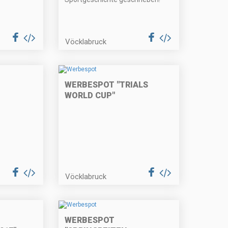
Vöcklabruck
WERBESPOT "TRIALS
WORLD CUP"
Vöcklabruck
WERBESPOT