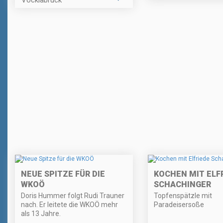
NEUE SPITZE FÜR DIE
KOCHEN MIT ELF
WKOÖ
SCHACHINGER
Doris Hummer folgt Rudi Trauner
Topfenspätzle mit
nach. Er leitete die WKOÖ mehr
Paradeisersoße
als 13 Jahre.