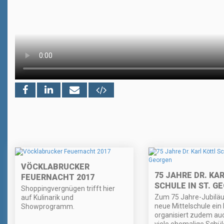
VÖCKLABRUCKER
75 JAHRE DR. KA
FEUERNACHT 2017
SCHULE IN ST. G
Shoppingvergnügen trifft hier
Zum 75 Jahre-Jubiläu
auf Kulinarik und
neue Mittelschule ein 
Showprogramm.
organisiert zudem au