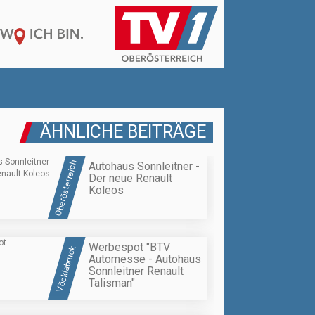
ÄHNLICHE BEITRÄGE
Oberösterreich
Autohaus Sonnleitner -
Der neue Renault
Koleos
Werbespot "BTV
Vöcklabruck
Automesse - Autohaus
Sonnleitner Renault
Talisman"