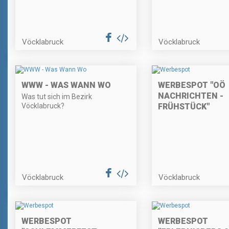
Vöcklabruck
Vöcklabruck
WWW - WAS WANN WO
WERBESPOT "OÖ
NACHRICHTEN -
Was tut sich im Bezirk
Vöcklabruck?
FRÜHSTÜCK"
Vöcklabruck
Vöcklabruck
WERBESPOT
WERBESPOT