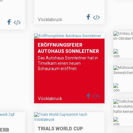
er
Vöcklabruck
ERÖFFNUNGSFEIER
AUTOHAUS SONNLEITNER
Das Autohaus Sonnleitner hat in
Timelkam einen neuen
Schauraum eröffnet.
Vöcklabruck
TRIALS WORLD CUP
ERB