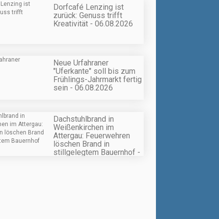
Dorfcafé Lenzing ist
zurück: Genuss trifft
Kreativität - 06.08.2026
Neue Urfahraner
"Uferkante" soll bis zum
Frühlings-Jahrmarkt fertig
sein - 06.08.2026
Dachstuhlbrand in
Weißenkirchen im
Attergau: Feuerwehren
löschen Brand in
stillgelegtem Bauernhof -
06.08.2026