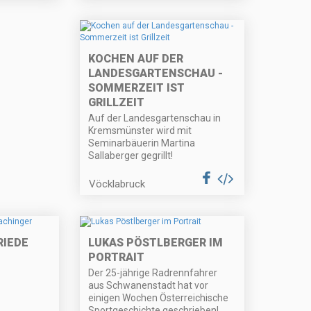
KOCHEN AUF DER
LANDESGARTENSCHAU -
SOMMERZEIT IST
GRILLZEIT
Auf der Landesgartenschau in
Kremsmünster wird mit
Seminarbäuerin Martina
Sallaberger gegrillt!
Vöcklabruck
RIEDE
LUKAS PÖSTLBERGER IM
PORTRAIT
Der 25-jährige Radrennfahrer
aus Schwanenstadt hat vor
einigen Wochen Österreichische
Sportgeschichte geschrieben!