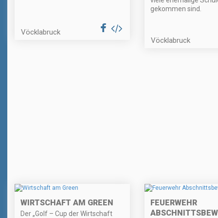
viele ehemalige Schül
gekommen sind.
Vöcklabruck
Vöcklabruck
WIRTSCHAFT AM GREEN
FEUERWEHR
ABSCHNITTSBEW
Der „Golf – Cup der Wirtschaft