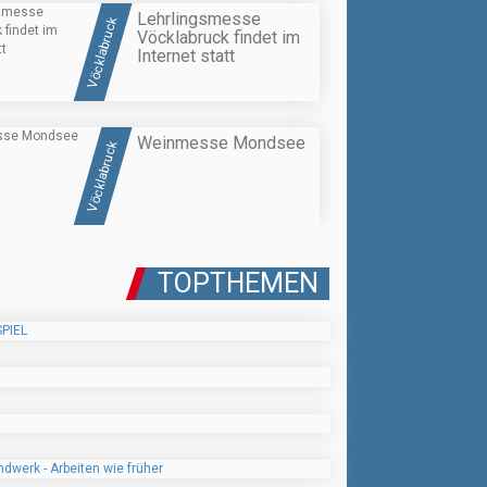
Lehrlingsmesse
Vöcklabruck
Vöcklabruck findet im
Internet statt
Weinmesse Mondsee
Vöcklabruck
TOPTHEMEN