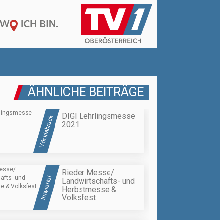
ÄHNLICHE BEITRÄGE
DIGI Lehrlingsmesse
Vöcklabruck
2021
Rieder Messe/
Innviertel
Landwirtschafts- und
Herbstmesse &
Volksfest