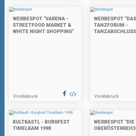
WERBESPOT "VARENA -
WERBESPOT "DA
STREETFOOD MARKET &
TANZFORUM -
WHITE NIGHT SHOPPING"
TANZABSCHLUSS 
Vöcklabruck
Vöcklabruck
KULTKASTL - BURGFEST
WERBESPOT "DIE
TIMELKAM 1998
OBERÖSTERREICH