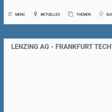
MENÜ
AKTUELLES
THEMEN
SU
LENZING AG - FRANKFURT TEC