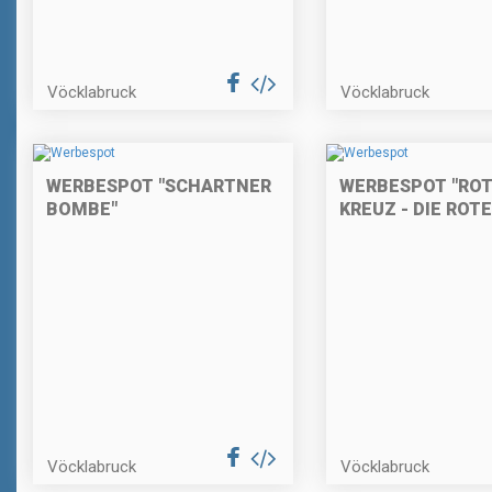
Vöcklabruck
Vöcklabruck
WERBESPOT "SCHARTNER
WERBESPOT "RO
BOMBE"
KREUZ - DIE ROT
Vöcklabruck
Vöcklabruck