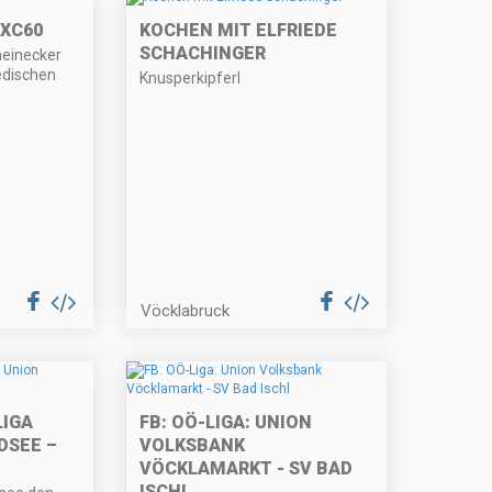
 XC60
KOCHEN MIT ELFRIEDE
SCHACHINGER
einecker
edischen
Knusperkipferl
Vöcklabruck
LIGA
FB: OÖ-LIGA: UNION
DSEE –
VOLKSBANK
VÖCKLAMARKT - SV BAD
ISCHL