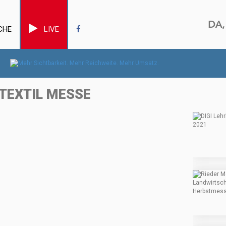
CHE
LIVE
HTEXTIL MESSE