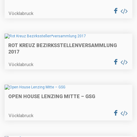
Vöcklabruck
ROT KREUZ BEZIRKSSTELLEN
VERSAMMLUNG
2017
Vöcklabruck
OPEN HOUSE LENZING MITTE – GSG
Vöcklabruck