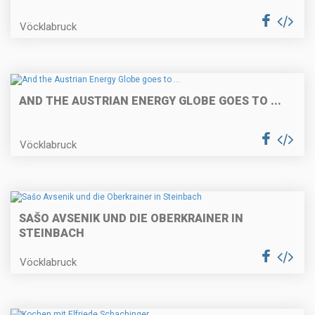
Vöcklabruck
AND THE AUSTRIAN ENERGY GLOBE GOES TO ...
Vöcklabruck
SAŠO AVSENIK UND DIE OBERKRAINER IN
STEINBACH
Vöcklabruck