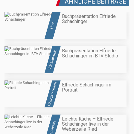
ÄHNLICHE BEITRÄGE
Buchpräsentation Elfriede
Schachinger
Linz
Buchpräsentation Elfriede
Vöcklabruck
Schachinger im BTV Studio
Oberösterreich
Elfriede Schachinger im
Portrait
Leichte Küche – Elfriede
Innviertel
Schachinger live in der
Weberzeile Ried