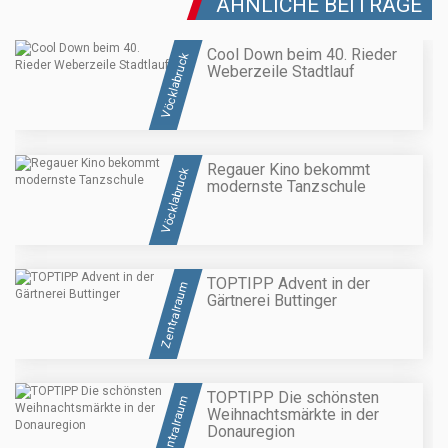
ÄHNLICHE BEITRÄGE
Cool Down beim 40. Rieder
Vöcklabruck
Weberzeile Stadtlauf
Regauer Kino bekommt
Vöcklabruck
modernste Tanzschule
TOPTIPP Advent in der
Zentralraum
Gärtnerei Buttinger
TOPTIPP Die schönsten
Zentralraum
Weihnachtsmärkte in der
Donauregion