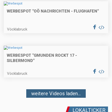
WERBESPOT "OÖ NACHRICHTEN - FLUGHAFEN"
Vöcklabruck
WERBESPOT "GMUNDEN ROCKT 17 -
SILBERMOND"
Vöcklabruck
weitere Videos laden...
LOKALTICKER