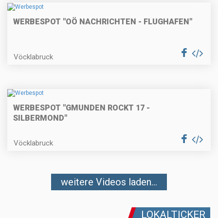
WERBESPOT "OÖ NACHRICHTEN - FLUGHAFEN"
Vöcklabruck
WERBESPOT "GMUNDEN ROCKT 17 -
SILBERMOND"
Vöcklabruck
weitere Videos laden...
LOKALTICKER