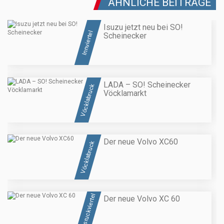
ÄHNLICHE BEITRÄGE
Isuzu jetzt neu bei SO!
Innviertel
Scheinecker
LADA – SO! Scheinecker
Vöcklabruck
Vöcklamarkt
Der neue Volvo XC60
Vöcklabruck
Hausruckviertel
Der neue Volvo XC 60