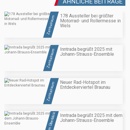
ÄHNLICHE BEITRÄGE
178 Aussteller bei größter
Zentralraum
Motorrad- und Rollermesse in
Wels
Inntrada begrüßt 2025 mit
Zentralraum
Johann-Strauss-Ensemble
Neuer Rad-Hotspot im
Zentralraum
Entdeckerviertel Braunau
OÖ im Überblick
Inntrada begrüßt 2025 mit dem
Johann-Strauss-Ensemble