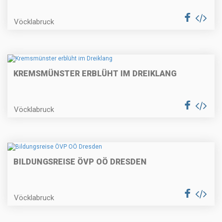
Vöcklabruck
KREMSMÜNSTER ERBLÜHT IM DREIKLANG
Vöcklabruck
BILDUNGSREISE ÖVP OÖ DRESDEN
Vöcklabruck