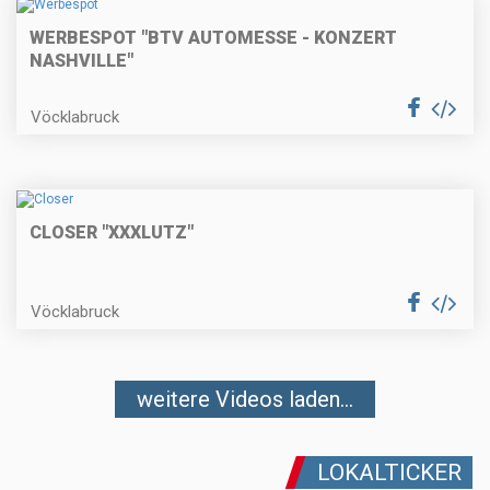
WERBESPOT "BTV AUTOMESSE - KONZERT
NASHVILLE"
Vöcklabruck
CLOSER "XXXLUTZ"
Vöcklabruck
weitere Videos laden...
LOKALTICKER