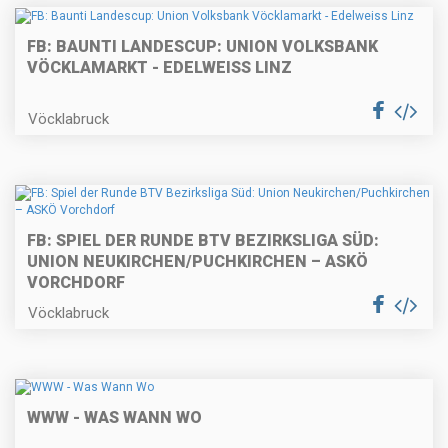
FB: BAUNTI LANDESCUP: UNION VOLKSBANK
VÖCKLAMARKT - EDELWEISS LINZ
Vöcklabruck
FB: SPIEL DER RUNDE BTV BEZIRKSLIGA SÜD:
UNION NEUKIRCHEN/PUCHKIRCHEN – ASKÖ
VORCHDORF
Vöcklabruck
WWW - WAS WANN WO