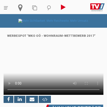
WERBESPOT "WKO OÖ - WOHNRAUM-WETTBEWERB 2017"