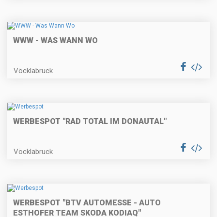
WWW - WAS WANN WO
Vöcklabruck
WERBESPOT "RAD TOTAL IM DONAUTAL"
Vöcklabruck
WERBESPOT "BTV AUTOMESSE - AUTO
ESTHOFER TEAM SKODA KODIAQ"